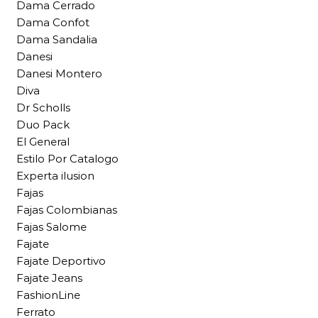
Dama Cerrado
Dama Confot
Dama Sandalia
Danesi
Danesi Montero
Diva
Dr Scholls
Duo Pack
El General
Estilo Por Catalogo
Experta ilusion
Fajas
Fajas Colombianas
Fajas Salome
Fajate
Fajate Deportivo
Fajate Jeans
FashionLine
Ferrato