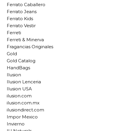
Ferrato Caballero
Ferrato Jeans
Ferrato Kids
Ferrato Vestir
Ferreti
Ferreti & Minerva
Fragancias Originales
Gold
Gold Catalog
HandBags
Ilusion
Ilusion Lenceria
Ilusion USA
ilusion.com
ilusion.com.mx
ilusiondirect.com
Impor Mexico
Invierno
IU Naturals