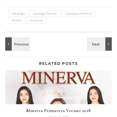
catalogo
catalogo ferreti
Catalogo Minerva
ferreti
minerva
RELATED POSTS
Minerva Primavera Verano 2018