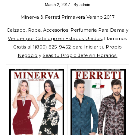
March 2, 2017
- By
admin
Minerva
&
Ferreti
Primavera Verano 2017
Calzado, Ropa, Accesorios, Perfumeria Para Dama y
Vender por Catalogo en Estados Unidos
, Llamanos
Gratis al 1(800) 825-9452 para
Iniciar tu Propio
Negocio
y
Seas tu Propio Jefe sin Horarios.