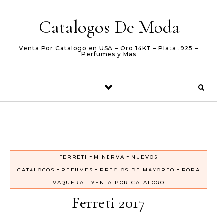
Skip to content
Catalogos De Moda
Venta Por Catalogo en USA – Oro 14KT – Plata .925 –
Perfumes y Mas
-
-
FERRETI
MINERVA
NUEVOS
-
-
-
CATALOGOS
PEFUMES
PRECIOS DE MAYOREO
ROPA
-
VAQUERA
VENTA POR CATALOGO
Ferreti 2017