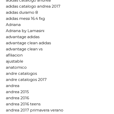
adidas catalogo andrea
adidas catalogo andrea 2017
adidas duramo 8
adidas messi 16.4 fxg
Adriana
Adriana by Lamasini
advantage adidas
advantage clean adidas
advantage clean vs
afiliacion
ajustable
anatomico
andre catalogos
andre catalogos 2017
andrea
andrea 2015
andrea 2016
andrea 2016 teens
andrea 2017 primavera verano