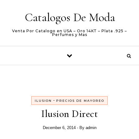
Skip to content
Catalogos De Moda
Venta Por Catalogo en USA – Oro 14KT – Plata .925 –
Perfumes y Mas
-
ILUSION
PRECIOS DE MAYOREO
Ilusion Direct
December 6, 2014
- By
admin