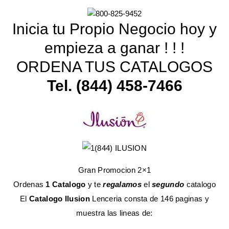
Inicia tu Propio Negocio hoy y
empieza a ganar ! ! !
ORDENA TUS CATALOGOS
Tel. (844) 458-7466
Gran Promocion 2×1
Ordenas
1 Catalogo
y te
regalamos
el
segundo
catalogo
El
Catalogo Ilusion
Lenceria consta de 146 paginas y
muestra las lineas de: