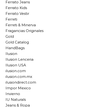
Ferrato Jeans
Ferrato Kids
Ferrato Vestir
Ferreti
Ferreti & Minerva
Fragancias Originales
Gold
Gold Catalog
HandBags
Ilusion
Ilusion Lenceria
Ilusion USA
ilusion.com
ilusion.com.mx
ilusiondirect.com
Impor Mexico
Invierno
IU Naturals
Jeans & Ropa