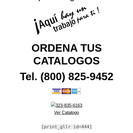
ORDENA TUS
CATALOGOS
Tel. (800) 825-9452
Ver Catalogo
[print_gllr id=444]