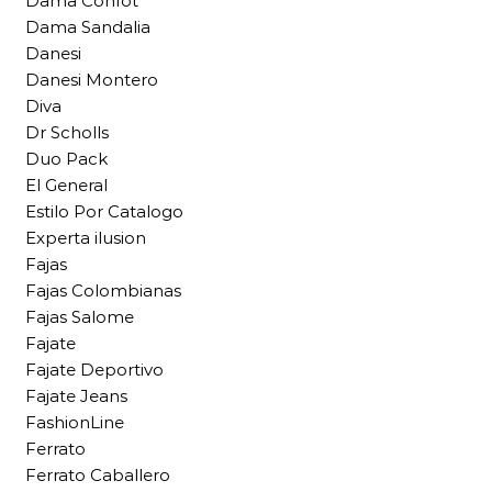
Dama Confot
Dama Sandalia
Danesi
Danesi Montero
Diva
Dr Scholls
Duo Pack
El General
Estilo Por Catalogo
Experta ilusion
Fajas
Fajas Colombianas
Fajas Salome
Fajate
Fajate Deportivo
Fajate Jeans
FashionLine
Ferrato
Ferrato Caballero