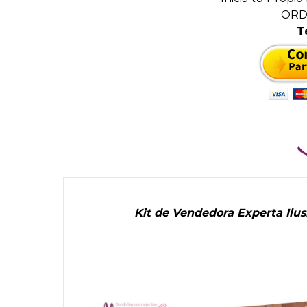
ORD
T
Kit de Vendedora Experta Ilus