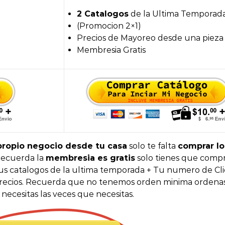
2 Catalogos
de la Ultima Temporad
(Promocion 2×1)
Precios de Mayoreo desde una pieza
Membresia Gratis
propio negocio desde tu casa
solo te falta
comprar lo
ecuerda la
membresia es gratis
solo tienes que compr
 tus catalogos de la ultima temporada + Tu numero de Cl
 precios. Recuerda que no tenemos orden minima ordenas
necesitas las veces que necesitas.