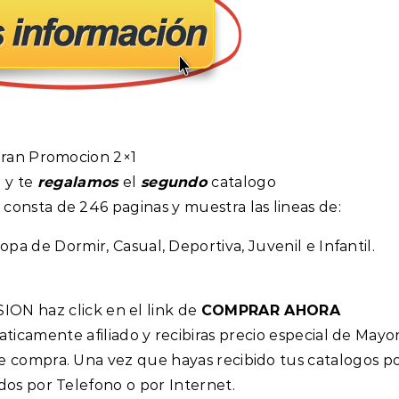
ran Promocion 2×1
o
y te
regalamos
el
segundo
catalogo
 consta de 246 paginas y muestra las lineas de:
opa de Dormir, Casual, Deportiva, Juvenil e Infantil.
SION haz click en el link de
COMPRAR AHORA
ticamente afiliado y recibiras precio especial de Mayo
e compra. Una vez que hayas recibido tus catalogos p
dos por Telefono o por Internet.