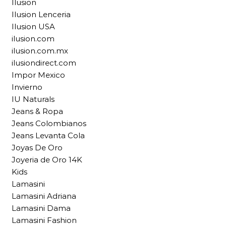
Ilusion
Ilusion Lenceria
Ilusion USA
ilusion.com
ilusion.com.mx
ilusiondirect.com
Impor Mexico
Invierno
IU Naturals
Jeans & Ropa
Jeans Colombianos
Jeans Levanta Cola
Joyas De Oro
Joyeria de Oro 14K
Kids
Lamasini
Lamasini Adriana
Lamasini Dama
Lamasini Fashion