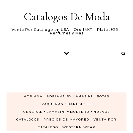
Skip to content
Catalogos De Moda
Venta Por Catalogo en USA – Oro 14KT – Plata .925 –
Perfumes y Mas
-
-
ADRIANA
ADRIANA BY LAMASINI
BOTAS
-
-
VAQUERAS
DANESI
EL
-
-
-
GENERAL
LAMASINI
MONTERO
NUEVOS
-
-
CATALOGOS
PRECIOS DE MAYOREO
VENTA POR
-
CATALOGO
WESTERN WEAR