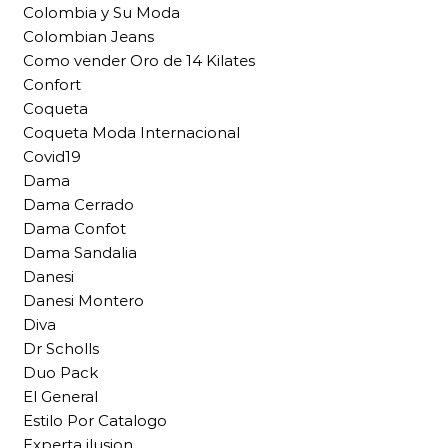
Colombia y Su Moda
Colombian Jeans
Como vender Oro de 14 Kilates
Confort
Coqueta
Coqueta Moda Internacional
Covid19
Dama
Dama Cerrado
Dama Confot
Dama Sandalia
Danesi
Danesi Montero
Diva
Dr Scholls
Duo Pack
El General
Estilo Por Catalogo
Experta ilusion