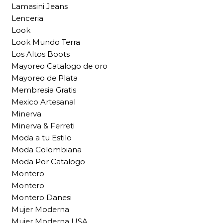
Lamasini Jeans
Lenceria
Look
Look Mundo Terra
Los Altos Boots
Mayoreo Catalogo de oro
Mayoreo de Plata
Membresia Gratis
Mexico Artesanal
Minerva
Minerva & Ferreti
Moda a tu Estilo
Moda Colombiana
Moda Por Catalogo
Montero
Montero
Montero Danesi
Mujer Moderna
Mujer Moderna USA