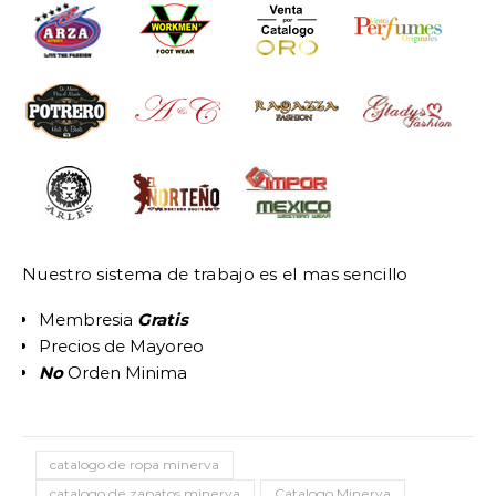
Nuestro sistema de trabajo es el mas sencillo
Membresia
Gratis
Precios de Mayoreo
No
Orden Minima
catalogo de ropa minerva
catalogo de zapatos minerva
Catalogo Minerva