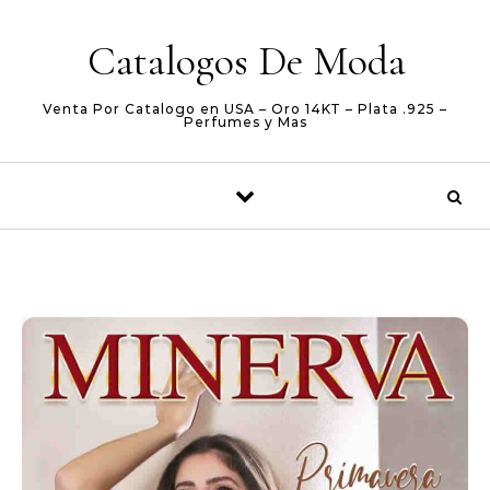
Skip to content
Catalogos De Moda
Venta Por Catalogo en USA – Oro 14KT – Plata .925 –
Perfumes y Mas