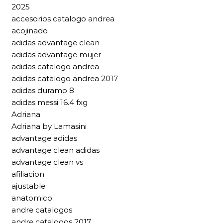
2025
accesorios catalogo andrea
acojinado
adidas advantage clean
adidas advantage mujer
adidas catalogo andrea
adidas catalogo andrea 2017
adidas duramo 8
adidas messi 16.4 fxg
Adriana
Adriana by Lamasini
advantage adidas
advantage clean adidas
advantage clean vs
afiliacion
ajustable
anatomico
andre catalogos
andre catalogos 2017