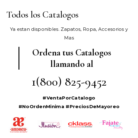
Todos los Catalogos
Ya estan disponibles. Zapatos, Ropa, Accesorios y
Mas
Ordena tus Catalogos
llamando al
1(800) 825-9452
#VentaPorCatalogo
#NoOrdenMinima
#PreciosDeMayoreo