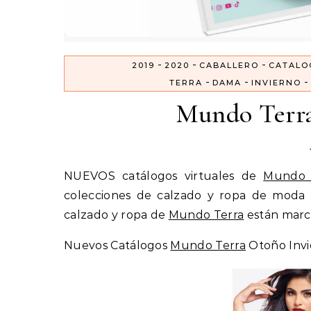
-
-
-
2019
2020
CABALLERO
CATALO
-
-
-
TERRA
DAMA
INVIERNO
Mundo Terra
NUEVOS catálogos virtuales de
Mundo 
colecciones de calzado y ropa de moda p
calzado y ropa de
Mundo Terra
están marca
Nuevos Catálogos
Mundo Terra
Otoño Invi