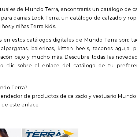
rtuales de Mundo Terra, encontrarás un catálogo de c
para damas Look Terra, un catálogo de calzado y rop
ños y niñas Terra Kids.
 en estos catálogos digitales de Mundo Terra son: ta
 alpargatas, balerinas, kitten heels, tacones aguja, 
de tacón bajo y mucho más. Descubre todas las noveda
o clic sobre el enlace del catálogo de tu prefere
ndo Terra?
 vendedor de productos de calzado y vestuario Mundo 
 de este enlace.