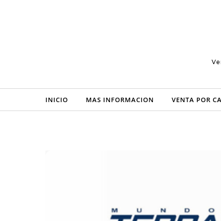
Skip to content
Ve
INICIO
MAS INFORMACION
VENTA POR C