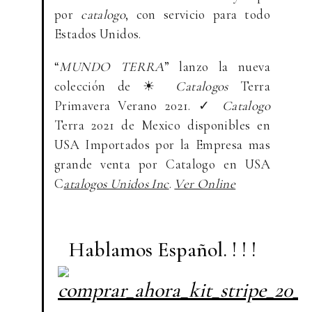
por
catalogo
, con servicio para todo
Estados Unidos.
“
MUNDO TERRA
” lanzo la nueva
colección de ☀
Catalogos
Terra
Primavera Verano 2021. ✓
Catalogo
Terra 2021 de Mexico disponibles en
USA Importados por la Empresa mas
grande venta por Catalogo en USA
C
atalogos Unidos Inc
.
Ver Online
Hablamos Español. ! ! !