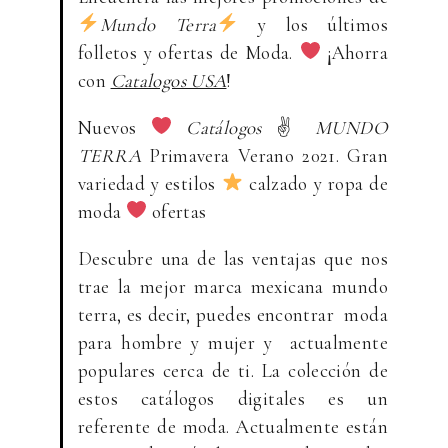
Mundo Terra
y los últimos
folletos y ofertas de Moda.
¡Ahorra
con
Catalogos USA
!
Nuevos
Catálogos
✌
MUNDO
TERRA
Primavera Verano 2021. Gran
variedad y estilos
calzado y ropa de
moda
ofertas
Descubre una de las ventajas que nos
trae la mejor marca mexicana mundo
terra, es decir, puedes encontrar moda
para hombre y mujer y actualmente
populares cerca de ti. La colección de
estos catálogos digitales es un
referente de moda. Actualmente están