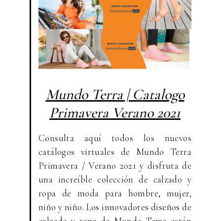
Mundo Terra | Catalogo
Primavera Verano 2021
Consulta aquí todos los nuevos
catálogos virtuales de Mundo Terra
Primavera / Verano 2021 y disfruta de
una increíble colección de calzado y
ropa de moda para hombre, mujer,
niño y niño. Los innovadores diseños de
calzado y ropa de Mundo Terra están