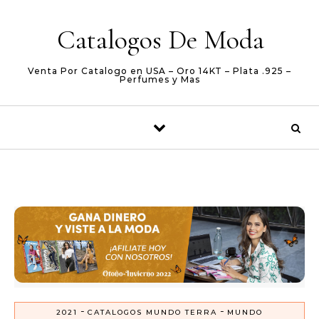
Skip to content
Catalogos De Moda
Venta Por Catalogo en USA – Oro 14KT – Plata .925 –
Perfumes y Mas
-
-
2021
CATALOGOS MUNDO TERRA
MUNDO