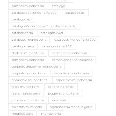
camisas mundo terra
catalogo
catalogo de Mundo Terra 2021
catalogo facil
catalogo flexi
catalogo Mundo Terra Otoño Invierno 2021
catalogo terra
catalogos 2021
catalogos mundo terra
catalogos Mundo Terra 2021
catalogos terra
catalogos terra 2021
chaleco mundo terra
chamarra mundo terra
combos mundo terra
como vender por catalogo
conjunto deportivo mundo terra
conjunto mundo terra
deportivo mundo terra
ensamble mundo terra
especiales mundo terra
falda mundo terra
ganar dinero facil
jeans mundo terra
jogger mundo terra
jumper mundo terra
kids terra
mi estilo mi mundo
modelo terra raquel bigorra
modelos terra
mundo terra