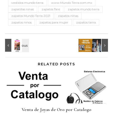
vestidos mundo terra
www.Mundo Terra.com.mx
zapatillas ninas
zapatos flexi
zapatos mundo terra
zapatos Mundo Terra 2021
zapatos ninas
zapatos ninos
zapatos para mujer
zapatos terra
RELATED POSTS
Venta de Joyas de Oro por Catalogo