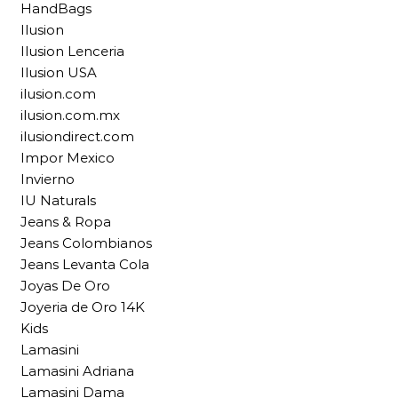
HandBags
Ilusion
Ilusion Lenceria
Ilusion USA
ilusion.com
ilusion.com.mx
ilusiondirect.com
Impor Mexico
Invierno
IU Naturals
Jeans & Ropa
Jeans Colombianos
Jeans Levanta Cola
Joyas De Oro
Joyeria de Oro 14K
Kids
Lamasini
Lamasini Adriana
Lamasini Dama