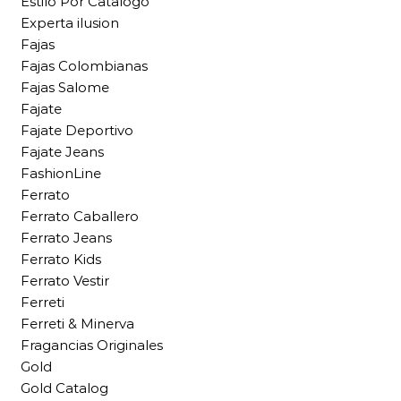
Estilo Por Catalogo
Experta ilusion
Fajas
Fajas Colombianas
Fajas Salome
Fajate
Fajate Deportivo
Fajate Jeans
FashionLine
Ferrato
Ferrato Caballero
Ferrato Jeans
Ferrato Kids
Ferrato Vestir
Ferreti
Ferreti & Minerva
Fragancias Originales
Gold
Gold Catalog