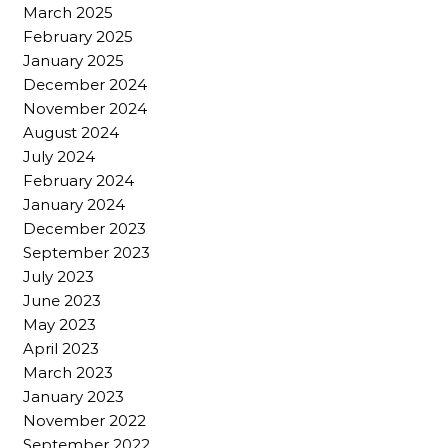
March 2025
February 2025
January 2025
December 2024
November 2024
August 2024
July 2024
February 2024
January 2024
December 2023
September 2023
July 2023
June 2023
May 2023
April 2023
March 2023
January 2023
November 2022
September 2022