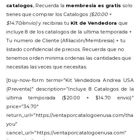
catalogos
, Recuerda la
membresia es gratis
solo
tienes que comprar los Catalogos
($20.00 +
$14.70/envio)
y recibiras tu
Kit de Vendedora
que
incluye 8 de los catalogos de la ultima temporada +
Tu numero de Cliente (Afiliación/Membresia) + tu
listado confidencial de precios. Recuerda que no
tenemos orden minima ordenas las cantidades que
necesitas las veces que necesitas.
[buy-now-form terms=”Kit Vendedora Andrea USA
(Preventa)” description=”Incluye 8 Catalogos de la
ultima temporada ($20.00 + $14.70 envio)”
price=”34.70″
return_url=”https://ventaporcatalogoenusa.com/thank
you”
cancel_url=”https://ventaporcatalogoenusa.com”