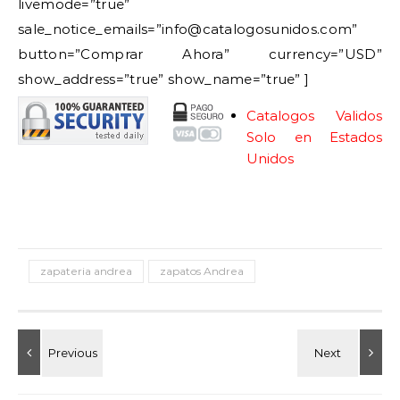
livemode=”true”
sale_notice_emails=”info@catalogosunidos.com”
button=”Comprar Ahora” currency=”USD”
show_address=”true” show_name=”true” ]
Catalogos Validos
Solo en Estados
Unidos
zapateria andrea
zapatos Andrea