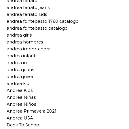
andrea ferrato
andrea ferrato jeans
andrea ferrato kids
andrea fontebasso 1760 catalogo
andrea fontebasso catalogo
andrea girls
andrea hombres
andrea importadora
andrea infantil
andrea iu
andrea jeans
andrea juvenil
andrea kid
Andrea Kids
Andrea Niñas
Andrea Niños
Andrea Primavera 2021
Andrea USA
Back To School