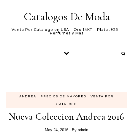
Skip to content
Catalogos De Moda
Venta Por Catalogo en USA – Oro 14KT – Plata .925 –
Perfumes y Mas
-
-
ANDREA
PRECIOS DE MAYOREO
VENTA POR
CATALOGO
Nueva Coleccion Andrea 2016
May 24, 2016
- By
admin