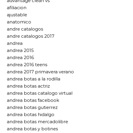
advantage clean vs
afiliacion
ajustable
anatomico
andre catalogos
andre catalogos 2017
andrea
andrea 2015
andrea 2016
andrea 2016 teens
andrea 2017 primavera verano
andrea botas a la rodilla
andrea botas actriz
andrea botas catalogo virtual
andrea botas facebook
andrea botas gutierrez
andrea botas hidalgo
andrea botas mercadolibre
andrea botas y botines