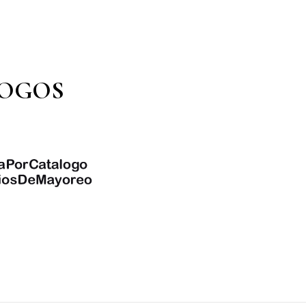
LOGOS