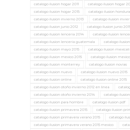
catalogo ilusion hogar 2011
catalogo ilusion hogar 2
catalogo ilusion hogar 2015
catalogo ilusion hondura
catalogo ilusion invierno 2013
catalogo ilusion invie
catalogo ilusion junio 2012
catalogo ilusion junio 201
catalogo ilusion lenceria 2014
catalogo ilusion lence
catalogo ilusion lenceria guatemala
catalogo ilusio
catalogo ilusion mayo 2015
catalogo ilusion mexicali
catalogo ilusion mexico 2015
catalogo ilusion mexic
catalogo ilusion monterrey
catalogo ilusion novias
catalogo ilusion nuevo
catalogo ilusion nuevo 2015
catalogo ilusion online
catalogo ilusion online 2015
catalogo ilusion otoño invierno 2012 en linea
catalo
catalogo ilusion otoño invierno 2014
catalogo ilusio
catalogo ilusion para hombre
catalogo ilusion pdf
catalogo ilusion primavera 2015
catalogo ilusion pr
catalogo ilusion primavera verano 2015
catalogo ilu
catalogo ilusion primavera verano 2015 mexico
cata