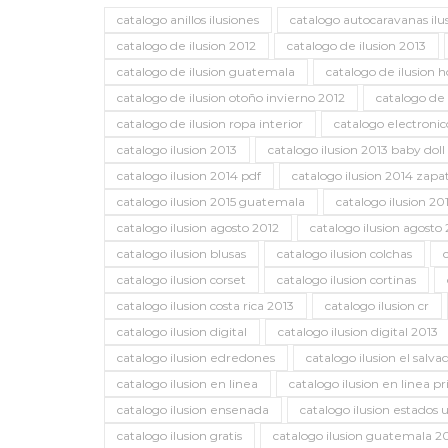
catalogo anillos ilusiones
catalogo autocaravanas ilu
catalogo de ilusion 2012
catalogo de ilusion 2013
catalogo de ilusion guatemala
catalogo de ilusion 
catalogo de ilusion otoño invierno 2012
catalogo de
catalogo de ilusion ropa interior
catalogo electronic
catalogo ilusion 2013
catalogo ilusion 2013 baby doll
catalogo ilusion 2014 pdf
catalogo ilusion 2014 zapa
catalogo ilusion 2015 guatemala
catalogo ilusion 20
catalogo ilusion agosto 2012
catalogo ilusion agosto 
catalogo ilusion blusas
catalogo ilusion colchas
catalogo ilusion corset
catalogo ilusion cortinas
catalogo ilusion costa rica 2013
catalogo ilusion cr
catalogo ilusion digital
catalogo ilusion digital 2013
catalogo ilusion edredones
catalogo ilusion el salva
catalogo ilusion en linea
catalogo ilusion en linea 
catalogo ilusion ensenada
catalogo ilusion estados 
catalogo ilusion gratis
catalogo ilusion guatemala 2