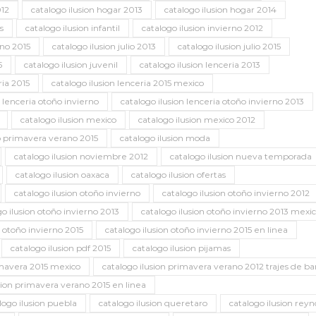
012
catalogo ilusion hogar 2013
catalogo ilusion hogar 2014
s
catalogo ilusion infantil
catalogo ilusion invierno 2012
rno 2015
catalogo ilusion julio 2013
catalogo ilusion julio 2015
5
catalogo ilusion juvenil
catalogo ilusion lenceria 2013
ria 2015
catalogo ilusion lenceria 2015 mexico
n lenceria otoño invierno
catalogo ilusion lenceria otoño invierno 2013
catalogo ilusion mexico
catalogo ilusion mexico 2012
o primavera verano 2015
catalogo ilusion moda
catalogo ilusion noviembre 2012
catalogo ilusion nueva temporada
catalogo ilusion oaxaca
catalogo ilusion ofertas
catalogo ilusion otoño invierno
catalogo ilusion otoño invierno 2012
go ilusion otoño invierno 2013
catalogo ilusion otoño invierno 2013 mexi
n otoño invierno 2015
catalogo ilusion otoño invierno 2015 en linea
catalogo ilusion pdf 2015
catalogo ilusion pijamas
imavera 2015 mexico
catalogo ilusion primavera verano 2012 trajes de b
sion primavera verano 2015 en linea
logo ilusion puebla
catalogo ilusion queretaro
catalogo ilusion reyn