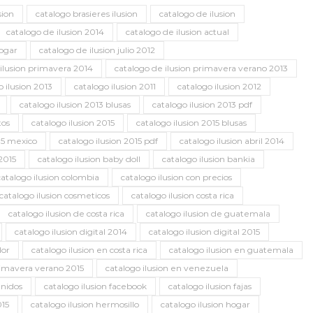
sion
catalogo brasieres ilusion
catalogo de ilusion
catalogo de ilusion 2014
catalogo de ilusion actual
hogar
catalogo de ilusion julio 2012
 ilusion primavera 2014
catalogo de ilusion primavera verano 2013
o ilusion 2013
catalogo ilusion 2011
catalogo ilusion 2012
catalogo ilusion 2013 blusas
catalogo ilusion 2013 pdf
tos
catalogo ilusion 2015
catalogo ilusion 2015 blusas
15 mexico
catalogo ilusion 2015 pdf
catalogo ilusion abril 2014
2015
catalogo ilusion baby doll
catalogo ilusion bankia
catalogo ilusion colombia
catalogo ilusion con precios
catalogo ilusion cosmeticos
catalogo ilusion costa rica
catalogo ilusion de costa rica
catalogo ilusion de guatemala
catalogo ilusion digital 2014
catalogo ilusion digital 2015
dor
catalogo ilusion en costa rica
catalogo ilusion en guatemala
primavera verano 2015
catalogo ilusion en venezuela
unidos
catalogo ilusion facebook
catalogo ilusion fajas
015
catalogo ilusion hermosillo
catalogo ilusion hogar