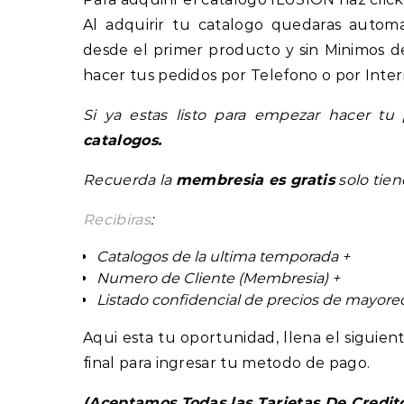
Al adquirir tu catalogo quedaras automat
desde el primer producto y sin Minimos d
hacer tus pedidos por Telefono o por Inter
Si ya estas listo para empezar hacer tu
catalogos.
Recuerda la
membresia es gratis
solo tien
Recibiras
:
Catalogos de la ultima temporada +
Numero de Cliente (Membresia) +
Listado confidencial de precios de mayor
Aqui esta tu oportunidad, llena el sigui
final para ingresar tu metodo de pago.
(Aceptamos Todas las Tarjetas De Credit