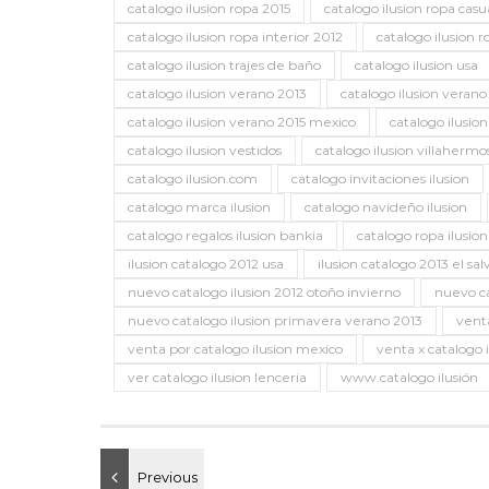
catalogo ilusion ropa 2015
catalogo ilusion ropa casu
catalogo ilusion ropa interior 2012
catalogo ilusion r
catalogo ilusion trajes de baño
catalogo ilusion usa
catalogo ilusion verano 2013
catalogo ilusion verano
catalogo ilusion verano 2015 mexico
catalogo ilusio
catalogo ilusion vestidos
catalogo ilusion villahermo
catalogo ilusion.com
catalogo invitaciones ilusion
catalogo marca ilusion
catalogo navideño ilusion
catalogo regalos ilusion bankia
catalogo ropa ilusi
ilusion catalogo 2012 usa
ilusion catalogo 2013 el sa
nuevo catalogo ilusion 2012 otoño invierno
nuevo ca
nuevo catalogo ilusion primavera verano 2013
venta
venta por catalogo ilusion mexico
venta x catalogo i
ver catalogo ilusion lenceria
www.catalogo ilusión