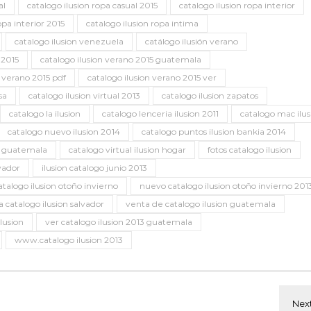
al
catalogo ilusion ropa casual 2015
catalogo ilusion ropa interior
opa interior 2015
catalogo ilusion ropa intima
catalogo ilusion venezuela
catálogo ilusión verano
 2015
catalogo ilusion verano 2015 guatemala
n verano 2015 pdf
catalogo ilusion verano 2015 ver
sa
catalogo ilusion virtual 2013
catalogo ilusion zapatos
catalogo la ilusion
catalogo lenceria ilusion 2011
catalogo mac ilus
catalogo nuevo ilusion 2014
catalogo puntos ilusion bankia 2014
on guatemala
catalogo virtual ilusion hogar
fotos catalogo ilusion
lvador
ilusion catalogo junio 2013
talogo ilusion otoño invierno
nuevo catalogo ilusion otoño invierno 201
 catalogo ilusion salvador
venta de catalogo ilusion guatemala
lusion
ver catalogo ilusion 2013 guatemala
www.catalogo ilusion 2013