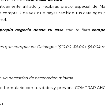
icamente afiliado y recibiras precio especial de M
e compra. Una vez que hayas recibido tus catalogos 
net.
propio negocio desde tu casa
solo te falta
compr
es que comprar los Catalogos (
$10.00
$8.00+ $5.00/env
eo sin necesidad de hacer orden minima
ente formulario con tus datos y presiona COMPRAR AH
o)