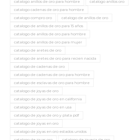
catalogo anillos de oro para hombre
catalogo anillos oro
catalogo cadenas de oro para hombre
catalogo compro oro
catalogo de anillos de oro
catalogo de anillos de oro para 15 años
catalogo de anillos de oro para hombre
catalogo de anillos de oro para mujer
catalogo de aretes de oro
catalogo de aretes de oro para recien nacida
catalogo de cadenas de oro
catalogo de cadenas de oro para hombre
catalogo de esclavas de oro para hombre
catalogo de joyas de oro
catalogo de joyas de oro en california
catalogo de joyas de oro en usa
catalogo de joyas de oro y plata pdf
catalogo de joyas en oro
catalogo de joyas en oro estados unidos
catalogo de joyas oro
catalogo de joyeria de oro