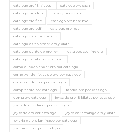
catalogo oro 18 kilates
catalogo oro cash
catalogo oro club
catalogo oro color
catalogo oro fino
catalogo oro near me
catalogo oro pdf
catalogo oro rosa
catalogo para vender oro
catalogo para vender oro y plata
catalogo punto de oro rey
catalogo sterline oro
catalogo tarjeta oro diario sur
como puedo vender oro por catalogo
como vender joyas de oro por catalogo
como vender oro por catalogo
comprar oro por catalogo
fabrica oro por catalogo
gema oro catalogo
joyas de oro 18 kilates por catalogo
joyas de oro blanco por catalogo
joyas de oro por catalogo
joyas por catalogo oro y plata
joyeria de oro laminado por catalogo
joyeria de oro por catalogo