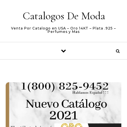
Skip to content
Catalogos De Moda
Venta Por Catalogo en USA – Oro 14KT – Plata .925 –
Perfumes y Mas