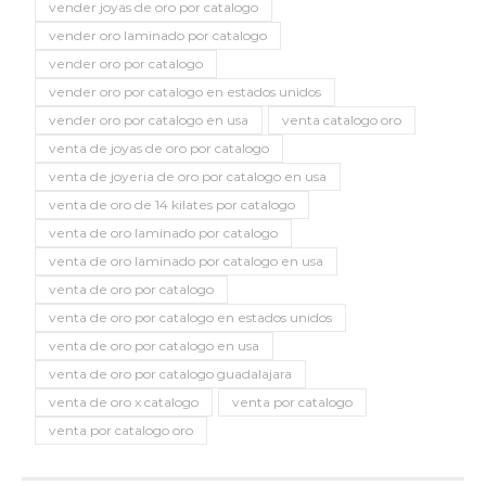
vender joyas de oro por catalogo
vender oro laminado por catalogo
vender oro por catalogo
vender oro por catalogo en estados unidos
vender oro por catalogo en usa
venta catalogo oro
venta de joyas de oro por catalogo
venta de joyeria de oro por catalogo en usa
venta de oro de 14 kilates por catalogo
venta de oro laminado por catalogo
venta de oro laminado por catalogo en usa
venta de oro por catalogo
venta de oro por catalogo en estados unidos
venta de oro por catalogo en usa
venta de oro por catalogo guadalajara
venta de oro x catalogo
venta por catalogo
venta por catalogo oro