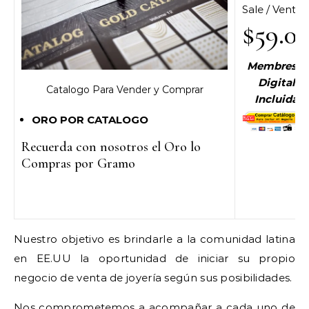
Sale / Venta
$59.0
Membresia
Digital
Catalogo Para Vender y Comprar
Incluida
ORO POR CATALOGO
Recuerda con nosotros el Oro lo
Compras por Gramo
Nuestro objetivo es brindarle a la comunidad latina
en EE.UU la oportunidad de iniciar su propio
negocio de venta de joyería según sus posibilidades.
Nos comprometemos a acompañar a cada uno de