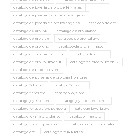
catalogo de joyeria de oro de 14 kilates
catalogo de joyeria de oro en los angeles
catalogo de joyeria de oro los angeles
catalogo de oro
catalogo de oro 14k
catalogo de oro blanco
catalogo de oro club
catalogo de oro italiano
catalogo de oro king
catalogo de oro laminado
catalogo de oro para vender
catalogo de oro pdf
catalogo de oro volumen 11
catalogo de oro volumen 12
catalogo de productos oro
catalogo de pulseras de oro para hombres
catalogo ficha oro
catalogo fichas oro
catalogo filtros oro
catalogo joya oro
catalogo joyas de oro
catalogo joyas de oro baron
catalogo joyas de oro pandora
catalogo joyeria oro
catalogo joyeria oro blanco
catalogo linea oro
catalogo master joyas oro
catalogo monete oro italia
catalogo oro
catalogo oro 14 kilates