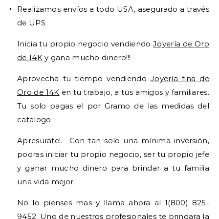
Realizamos envíos a todo USA, asegurado a través
de UPS
Inicia tu propio negocio vendiendo
Joyería de Oro
de 14K
y gana mucho dinero!!!
Aprovecha tu tiempo vendiendo
Joyería fina de
Oro de 14K
en tu trabajo, a tus amigos y familiares.
Tu solo pagas el por Gramo de las medidas del
catalogo
​Apresurate!. ​ Con tan solo una mínima inversión,
podras iniciar tu propio negocio, ser tu propio jefe
y ganar mucho dinero para brindar a tu familia
una vida mejor.
No lo pienses mas y llama ahora al 1(800) 825-
9452. Uno de nuestros profesionales te brindara la