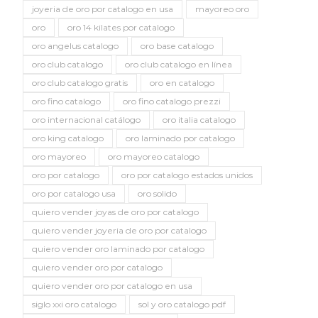
joyeria de oro por catalogo en usa
mayoreo oro
oro
oro 14 kilates por catalogo
oro angelus catalogo
oro base catalogo
oro club catalogo
oro club catalogo en línea
oro club catalogo gratis
oro en catalogo
oro fino catalogo
oro fino catalogo prezzi
oro internacional catálogo
oro italia catalogo
oro king catalogo
oro laminado por catalogo
oro mayoreo
oro mayoreo catalogo
oro por catalogo
oro por catalogo estados unidos
oro por catalogo usa
oro solido
quiero vender joyas de oro por catalogo
quiero vender joyeria de oro por catalogo
quiero vender oro laminado por catalogo
quiero vender oro por catalogo
quiero vender oro por catalogo en usa
siglo xxi oro catalogo
sol y oro catalogo pdf