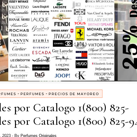
-
-
RFUMES
PERFUMES
PRECIOS DE MAYOREO
es por Catalogo 1(800) 825-
es por Catalogo 1(800) 825-9
, 2023
- By
Perfumes Originales