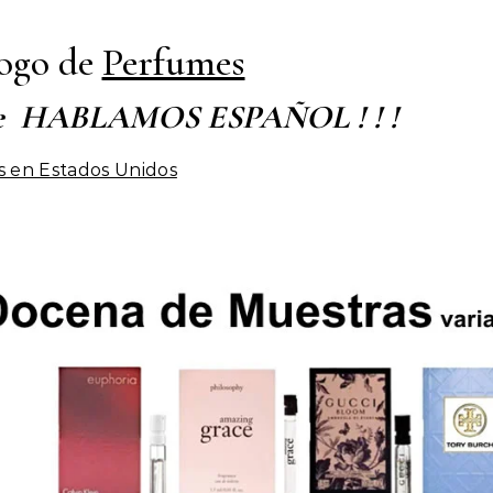
ogo de
Perfumes
ente HABLAMOS ESPAÑOL ! ! !
s en Estados Unidos