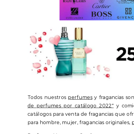
Todos nuestros
perfumes
y fragancias son
de perfumes por catálogo 2022″
y comie
catálogos para venta de fragancias que of
para hombre, mujer, fragancias originales,