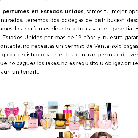
de perfumes en Estados Unidos
, somos tu mejor opc
ntizados, tenemos dos bodegas de distribucion des
iamos los perfumes directo a tu casa con garantia.
Estados Unidos por mas de 18 años y nuestra garan
 contable, no necesitas un permiso de Venta, solo pagas
 negocio registrado y cuentas con un permiso de ve
ue no pagues los taxes, no es requisito u obligacion te
aun sin tenerlo.