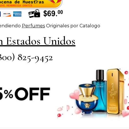
 vendiendo
Perfumes
Originales por Catalogo
n Estados Unidos
800) 825-9452