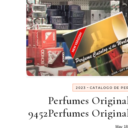
-
2023
CATALOGO DE PE
Perfumes Original
9452Perfumes Original
May 18