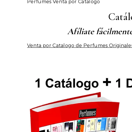
Perfumes Venta por Catalogo
Catál
Afíliate fácilm
Venta por Catalogo de Perfumes Originale