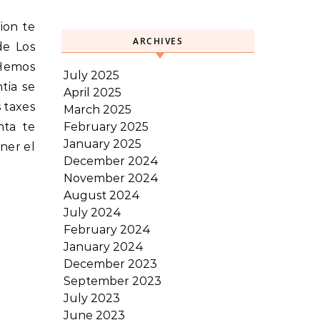
ion te
ARCHIVES
de Los
 Hemos
July 2025
tia se
April 2025
 taxes
March 2025
February 2025
nta te
January 2025
ner el
December 2024
November 2024
August 2024
July 2024
February 2024
January 2024
December 2023
September 2023
July 2023
June 2023