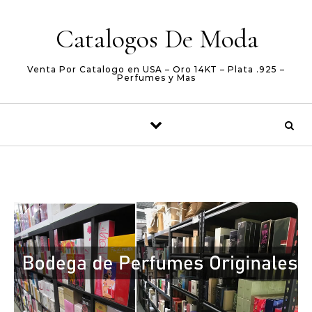
Skip to content
Catalogos De Moda
Venta Por Catalogo en USA – Oro 14KT – Plata .925 –
Perfumes y Mas