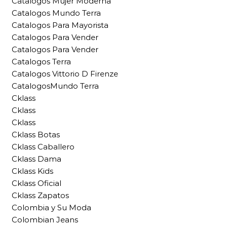
Catalogos Mujer Moderna
Catalogos Mundo Terra
Catalogos Para Mayorista
Catalogos Para Vender
Catalogos Para Vender
Catalogos Terra
Catalogos Vittorio D Firenze
CatalogosMundo Terra
Cklass
Cklass
Cklass
Cklass Botas
Cklass Caballero
Cklass Dama
Cklass Kids
Cklass Oficial
Cklass Zapatos
Colombia y Su Moda
Colombian Jeans