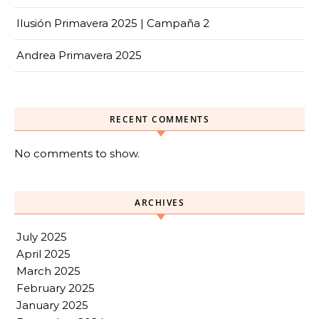
Ilusión Primavera 2025 | Campaña 2
Andrea Primavera 2025
RECENT COMMENTS
No comments to show.
ARCHIVES
July 2025
April 2025
March 2025
February 2025
January 2025