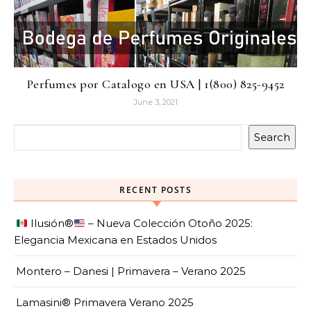
Perfumes por Catalogo en USA | 1(800) 825-9452
June 3, 2021
Search
RECENT POSTS
Ilusión
®️
– Nueva Colección Otoño 2025:
Elegancia Mexicana en Estados Unidos
Montero – Danesi | Primavera – Verano 2025
Lamasini® Primavera Verano 2025