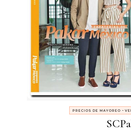
-
PRECIOS DE MAYOREO
VE
SCPa