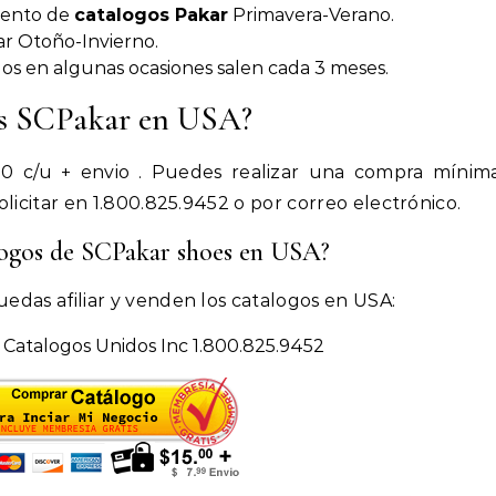
miento de
catalogos Pakar
Primavera-Verano.
ar Otoño-Invierno.
os en algunas ocasiones salen cada 3 meses.
gos SCPakar en USA?
10 c/u + envio . Puedes realizar una compra mínim
olicitar en 1.800.825.9452 o por correo electrónico.
álogos de SCPakar shoes en USA?
edas afiliar y venden los catalogos en USA:
 Catalogos Unidos Inc 1.800.825.9452