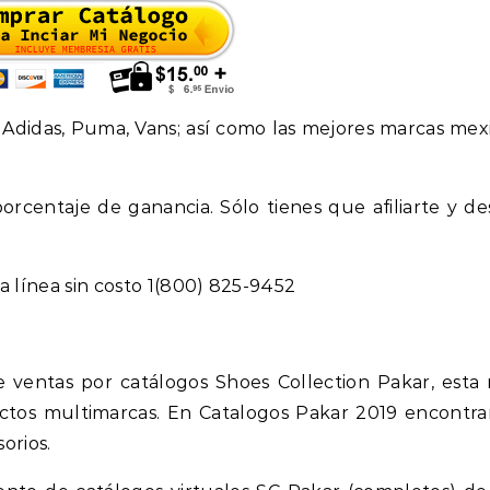
didas, Puma, Vans; así como las mejores marcas mex
orcentaje de ganancia. Sólo tienes que afiliarte y de
 línea sin costo 1(800) 825-9452
 ventas por catálogos Shoes Collection Pakar, esta
tos multimarcas. En Catalogos Pakar 2019 encontrar
orios.