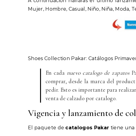
A continuación hallaras el último lanzam
Mujer, Hombre, Casual, Niño, Niña, Moda, T
Shoes Collection Pakar: Catálogos Primave
En cada
nuevo catalogo de zapatos
Pa
comprar, desde la marca del producto,
pedir. Esto es importante para realiza
venta de calzado por catalogo.
Vigencia y lanzamiento de co
El paquete de
catalogos Pakar
tiene una 