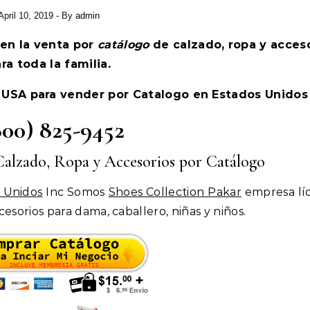
April 10, 2019
- By
admin
 en la venta por
catálogo
de calzado, ropa y acces
ra toda la familia.
 USA para vender por Catalogo en Estados Unidos
800) 825-9452
 Calzado, Ropa y Accesorios por Catálogo
 Unidos
Inc Somos
Shoes Collection Pakar
empresa lí
esorios para dama, caballero, niñas y niños.