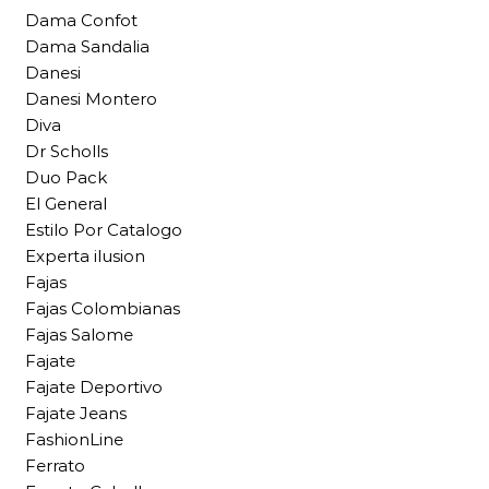
Dama Confot
Dama Sandalia
Danesi
Danesi Montero
Diva
Dr Scholls
Duo Pack
El General
Estilo Por Catalogo
Experta ilusion
Fajas
Fajas Colombianas
Fajas Salome
Fajate
Fajate Deportivo
Fajate Jeans
FashionLine
Ferrato