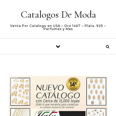
Skip to content
Catalogos De Moda
Venta Por Catalogo en USA – Oro 14KT – Plata .925 –
Perfumes y Mas