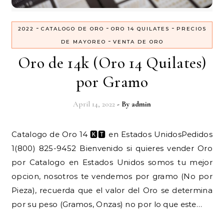
-
-
-
2022
CATALOGO DE ORO
ORO 14 QUILATES
PRECIOS
-
DE MAYOREO
VENTA DE ORO
Oro de 14k (Oro 14 Quilates)
por Gramo
April 14, 2022
- By
admin
Catalogo de Oro 14 🅺🆃 en Estados UnidosPedidos
1(800) 825-9452 Bienvenido si quieres vender Oro
por Catalogo en Estados Unidos somos tu mejor
opcion, nosotros te vendemos por gramo (No por
Pieza), recuerda que el valor del Oro se determina
por su peso (Gramos, Onzas) no por lo que este…