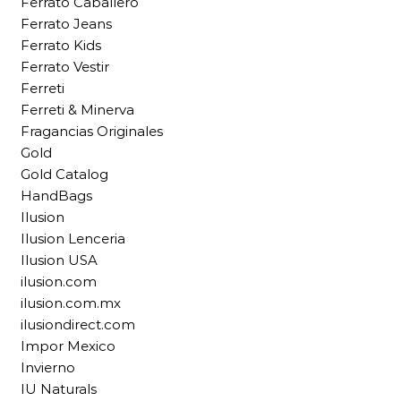
Ferrato Caballero
Ferrato Jeans
Ferrato Kids
Ferrato Vestir
Ferreti
Ferreti & Minerva
Fragancias Originales
Gold
Gold Catalog
HandBags
Ilusion
Ilusion Lenceria
Ilusion USA
ilusion.com
ilusion.com.mx
ilusiondirect.com
Impor Mexico
Invierno
IU Naturals