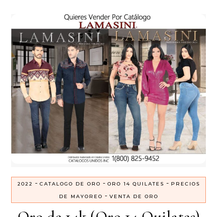
-
-
-
2022
CATALOGO DE ORO
ORO 14 QUILATES
PRECIOS
-
DE MAYOREO
VENTA DE ORO
Oro de 14k (Oro 14 Quilates)