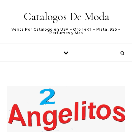
Skip to content
Catalogos De Moda
Venta Por Catalogo en USA – Oro 14KT – Plata .925 –
Perfumes y Mas