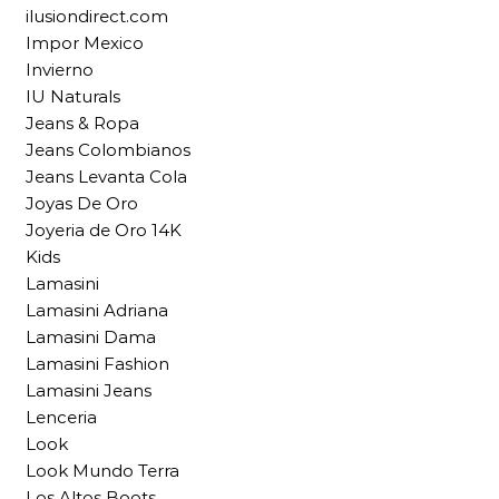
ilusiondirect.com
Impor Mexico
Invierno
IU Naturals
Jeans & Ropa
Jeans Colombianos
Jeans Levanta Cola
Joyas De Oro
Joyeria de Oro 14K
Kids
Lamasini
Lamasini Adriana
Lamasini Dama
Lamasini Fashion
Lamasini Jeans
Lenceria
Look
Look Mundo Terra
Los Altos Boots