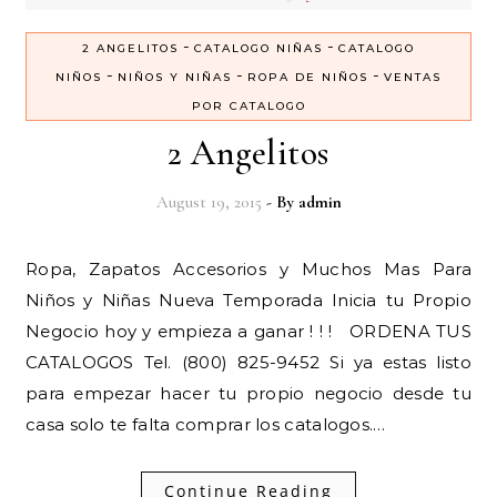
-
-
2 ANGELITOS
CATALOGO NIÑAS
CATALOGO
-
-
-
NIÑOS
NIÑOS Y NIÑAS
ROPA DE NIÑOS
VENTAS
POR CATALOGO
2 Angelitos
August 19, 2015
- By
admin
Ropa, Zapatos Accesorios y Muchos Mas Para
Niños y Niñas Nueva Temporada Inicia tu Propio
Negocio hoy y empieza a ganar ! ! ! ORDENA TUS
CATALOGOS Tel. (800) 825-9452 Si ya estas listo
para empezar hacer tu propio negocio desde tu
casa solo te falta comprar los catalogos.…
Continue Reading