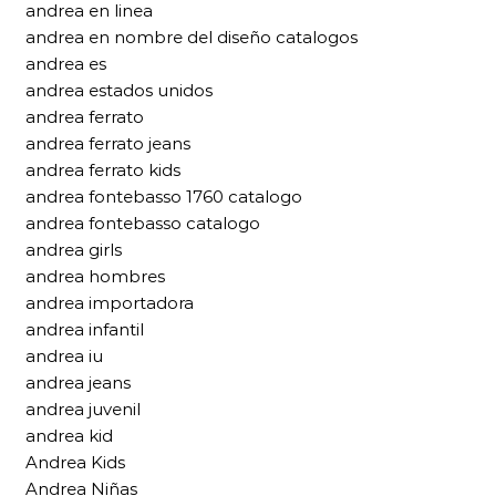
andrea en linea
andrea en nombre del diseño catalogos
andrea es
andrea estados unidos
andrea ferrato
andrea ferrato jeans
andrea ferrato kids
andrea fontebasso 1760 catalogo
andrea fontebasso catalogo
andrea girls
andrea hombres
andrea importadora
andrea infantil
andrea iu
andrea jeans
andrea juvenil
andrea kid
Andrea Kids
Andrea Niñas