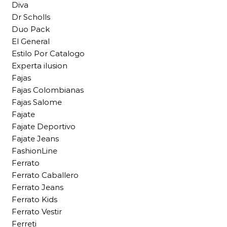
Diva
Dr Scholls
Duo Pack
El General
Estilo Por Catalogo
Experta ilusion
Fajas
Fajas Colombianas
Fajas Salome
Fajate
Fajate Deportivo
Fajate Jeans
FashionLine
Ferrato
Ferrato Caballero
Ferrato Jeans
Ferrato Kids
Ferrato Vestir
Ferreti