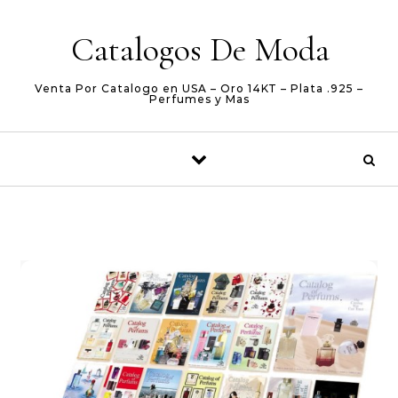
Skip to content
Catalogos De Moda
Venta Por Catalogo en USA – Oro 14KT – Plata .925 –
Perfumes y Mas