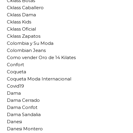
Cklass Botas
Cklass Caballero
Cklass Dama
Cklass Kids
Cklass Oficial
Cklass Zapatos
Colombia y Su Moda
Colombian Jeans
Como vender Oro de 14 Kilates
Confort
Coqueta
Coqueta Moda Internacional
Covid19
Dama
Dama Cerrado
Dama Confot
Dama Sandalia
Danesi
Danesi Montero