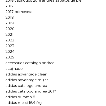
2016 catalogos 2016 andrea zapatos de piel
2017
2017 primavera
2018
2019
2020
2021
2022
2023
2024
2025
accesorios catalogo andrea
acojinado
adidas advantage clean
adidas advantage mujer
adidas catalogo andrea
adidas catalogo andrea 2017
adidas duramo 8
adidas messi 16.4 fxg