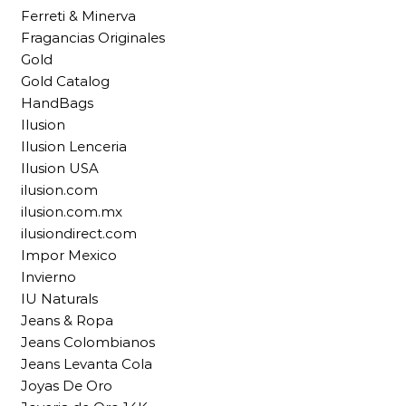
Ferreti & Minerva
Fragancias Originales
Gold
Gold Catalog
HandBags
Ilusion
Ilusion Lenceria
Ilusion USA
ilusion.com
ilusion.com.mx
ilusiondirect.com
Impor Mexico
Invierno
IU Naturals
Jeans & Ropa
Jeans Colombianos
Jeans Levanta Cola
Joyas De Oro