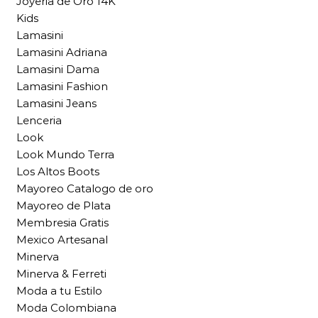
Joyeria de Oro 14K
Kids
Lamasini
Lamasini Adriana
Lamasini Dama
Lamasini Fashion
Lamasini Jeans
Lenceria
Look
Look Mundo Terra
Los Altos Boots
Mayoreo Catalogo de oro
Mayoreo de Plata
Membresia Gratis
Mexico Artesanal
Minerva
Minerva & Ferreti
Moda a tu Estilo
Moda Colombiana