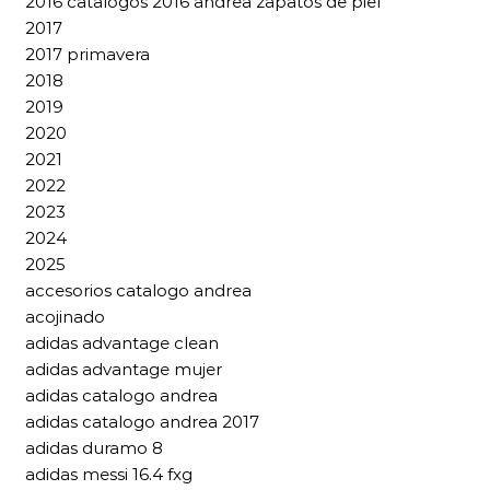
2016 catalogos 2016 andrea zapatos de piel
2017
2017 primavera
2018
2019
2020
2021
2022
2023
2024
2025
accesorios catalogo andrea
acojinado
adidas advantage clean
adidas advantage mujer
adidas catalogo andrea
adidas catalogo andrea 2017
adidas duramo 8
adidas messi 16.4 fxg