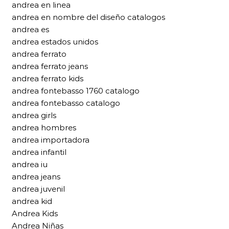
andrea en linea
andrea en nombre del diseño catalogos
andrea es
andrea estados unidos
andrea ferrato
andrea ferrato jeans
andrea ferrato kids
andrea fontebasso 1760 catalogo
andrea fontebasso catalogo
andrea girls
andrea hombres
andrea importadora
andrea infantil
andrea iu
andrea jeans
andrea juvenil
andrea kid
Andrea Kids
Andrea Niñas