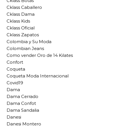
Cklass Botas
Cklass Caballero
Cklass Dama
Cklass Kids
Cklass Oficial
Cklass Zapatos
Colombia y Su Moda
Colombian Jeans
Como vender Oro de 14 Kilates
Confort
Coqueta
Coqueta Moda Internacional
Covid19
Dama
Dama Cerrado
Dama Confot
Dama Sandalia
Danesi
Danesi Montero