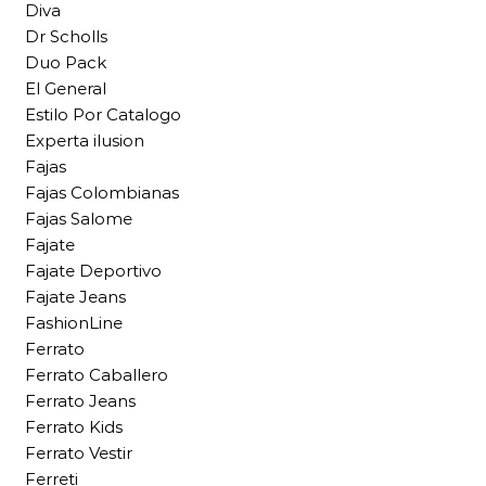
Diva
Dr Scholls
Duo Pack
El General
Estilo Por Catalogo
Experta ilusion
Fajas
Fajas Colombianas
Fajas Salome
Fajate
Fajate Deportivo
Fajate Jeans
FashionLine
Ferrato
Ferrato Caballero
Ferrato Jeans
Ferrato Kids
Ferrato Vestir
Ferreti