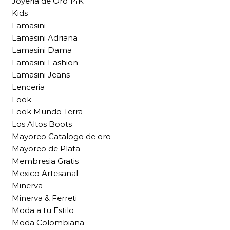
Joyeria de Oro 14K
Kids
Lamasini
Lamasini Adriana
Lamasini Dama
Lamasini Fashion
Lamasini Jeans
Lenceria
Look
Look Mundo Terra
Los Altos Boots
Mayoreo Catalogo de oro
Mayoreo de Plata
Membresia Gratis
Mexico Artesanal
Minerva
Minerva & Ferreti
Moda a tu Estilo
Moda Colombiana