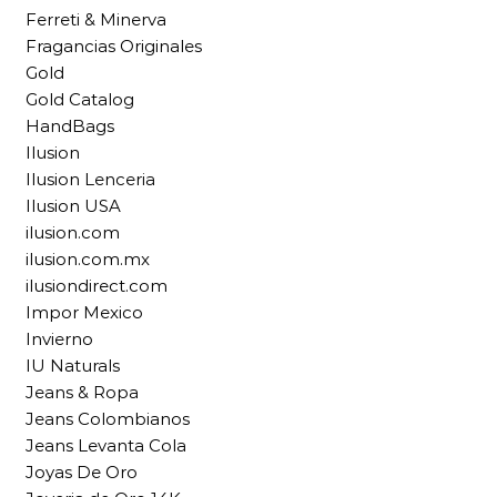
Ferreti & Minerva
Fragancias Originales
Gold
Gold Catalog
HandBags
Ilusion
Ilusion Lenceria
Ilusion USA
ilusion.com
ilusion.com.mx
ilusiondirect.com
Impor Mexico
Invierno
IU Naturals
Jeans & Ropa
Jeans Colombianos
Jeans Levanta Cola
Joyas De Oro