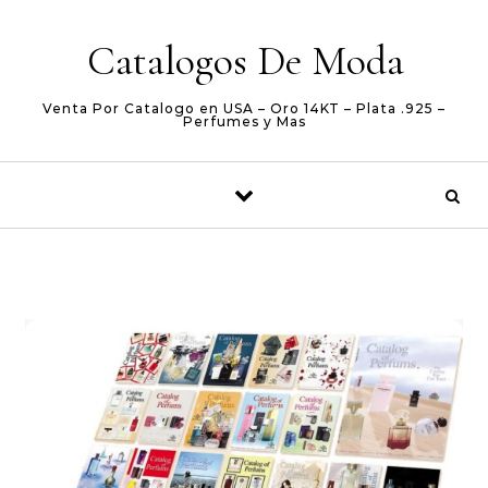
Skip to content
Catalogos De Moda
Venta Por Catalogo en USA – Oro 14KT – Plata .925 –
Perfumes y Mas