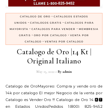
-
CATALOGO DE ORO
CATALOGOS ESTADOS
-
-
UNIDOS
CATALOGOS GRATIS
CATALOGOS PARA
-
-
MAYORISTA
CATALOGOS PARA VENDER
MEMBRESIA
-
-
GRATIS
ORO POR CATALOGO
VENTA POR
-
CATALOGO
VENTAS POR CATALOGO
Catalogo de Oro |14 Kt |
Original Italiano
May 15, 2022
- By
admin
14k por catalogo El mejor Negocio de la venta por
Catalogo es Vender Oro !!! Catalogo de Oro 14 🅺🆃
en Estados UnidosPedidos 1(800) 825-9452