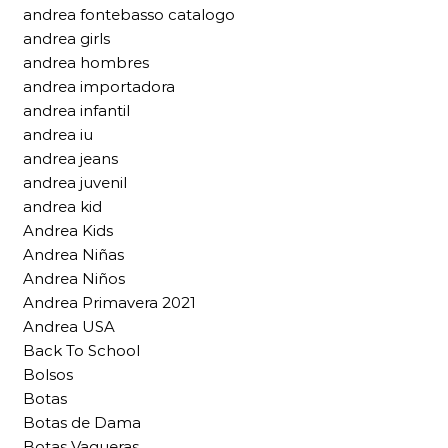
andrea fontebasso catalogo
andrea girls
andrea hombres
andrea importadora
andrea infantil
andrea iu
andrea jeans
andrea juvenil
andrea kid
Andrea Kids
Andrea Niñas
Andrea Niños
Andrea Primavera 2021
Andrea USA
Back To School
Bolsos
Botas
Botas de Dama
Botas Vaqueras