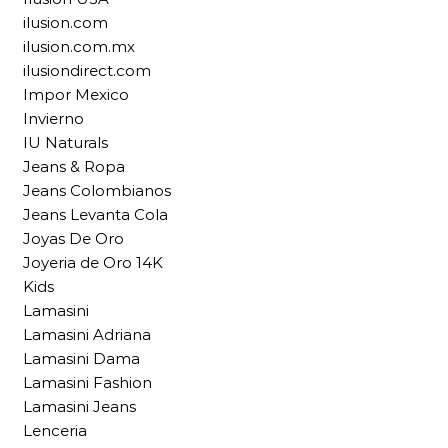
ilusion.com
ilusion.com.mx
ilusiondirect.com
Impor Mexico
Invierno
IU Naturals
Jeans & Ropa
Jeans Colombianos
Jeans Levanta Cola
Joyas De Oro
Joyeria de Oro 14K
Kids
Lamasini
Lamasini Adriana
Lamasini Dama
Lamasini Fashion
Lamasini Jeans
Lenceria