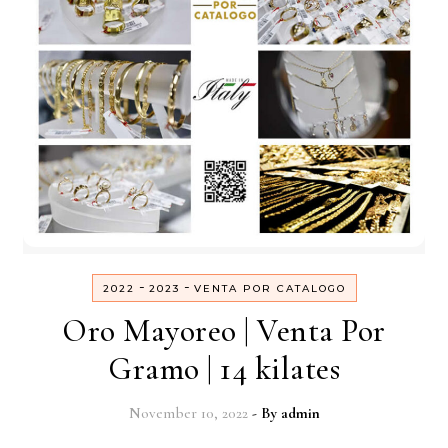
-
-
2022
2023
VENTA POR CATALOGO
Oro Mayoreo | Venta Por
Gramo | 14 kilates
November 10, 2022
- By
admin