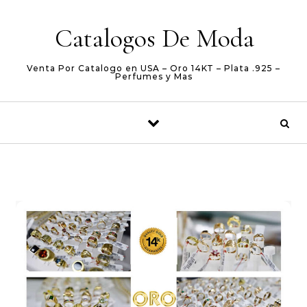
Skip to content
Catalogos De Moda
Venta Por Catalogo en USA – Oro 14KT – Plata .925 –
Perfumes y Mas