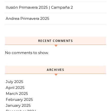
Ilusión Primavera 2025 | Campaña 2
Andrea Primavera 2025
RECENT COMMENTS
No comments to show.
ARCHIVES
July 2025
April 2025
March 2025
February 2025
January 2025