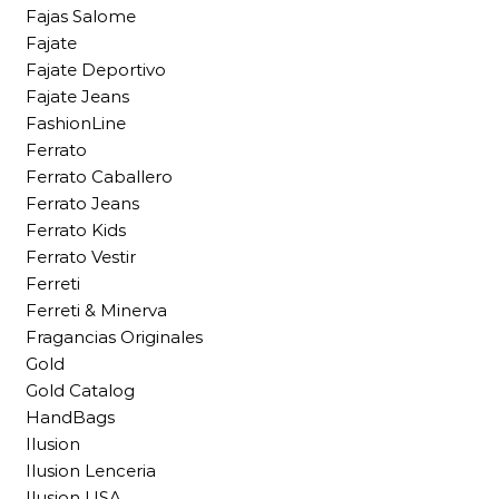
Fajas Salome
Fajate
Fajate Deportivo
Fajate Jeans
FashionLine
Ferrato
Ferrato Caballero
Ferrato Jeans
Ferrato Kids
Ferrato Vestir
Ferreti
Ferreti & Minerva
Fragancias Originales
Gold
Gold Catalog
HandBags
Ilusion
Ilusion Lenceria
Ilusion USA