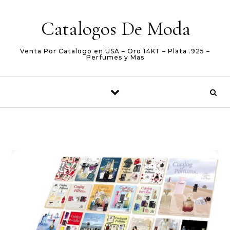
Skip to content
Catalogos De Moda
Venta Por Catalogo en USA – Oro 14KT – Plata .925 –
Perfumes y Mas