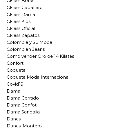
Cklass Botas
Cklass Caballero
Cklass Dama
Cklass Kids
Cklass Oficial
Cklass Zapatos
Colombia y Su Moda
Colombian Jeans
Como vender Oro de 14 Kilates
Confort
Coqueta
Coqueta Moda Internacional
Covid19
Dama
Dama Cerrado
Dama Confot
Dama Sandalia
Danesi
Danesi Montero