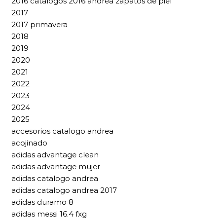
2016 catalogos 2016 andrea zapatos de piel
2017
2017 primavera
2018
2019
2020
2021
2022
2023
2024
2025
accesorios catalogo andrea
acojinado
adidas advantage clean
adidas advantage mujer
adidas catalogo andrea
adidas catalogo andrea 2017
adidas duramo 8
adidas messi 16.4 fxg