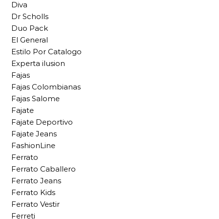
Diva
Dr Scholls
Duo Pack
El General
Estilo Por Catalogo
Experta ilusion
Fajas
Fajas Colombianas
Fajas Salome
Fajate
Fajate Deportivo
Fajate Jeans
FashionLine
Ferrato
Ferrato Caballero
Ferrato Jeans
Ferrato Kids
Ferrato Vestir
Ferreti