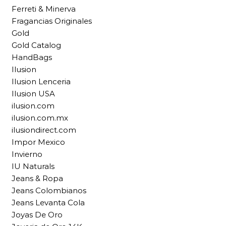
Ferreti & Minerva
Fragancias Originales
Gold
Gold Catalog
HandBags
Ilusion
Ilusion Lenceria
Ilusion USA
ilusion.com
ilusion.com.mx
ilusiondirect.com
Impor Mexico
Invierno
IU Naturals
Jeans & Ropa
Jeans Colombianos
Jeans Levanta Cola
Joyas De Oro