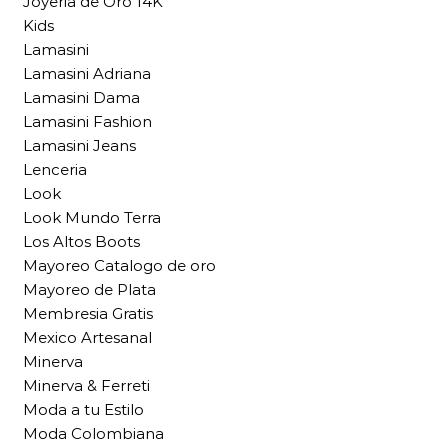
Joyeria de Oro 14K
Kids
Lamasini
Lamasini Adriana
Lamasini Dama
Lamasini Fashion
Lamasini Jeans
Lenceria
Look
Look Mundo Terra
Los Altos Boots
Mayoreo Catalogo de oro
Mayoreo de Plata
Membresia Gratis
Mexico Artesanal
Minerva
Minerva & Ferreti
Moda a tu Estilo
Moda Colombiana