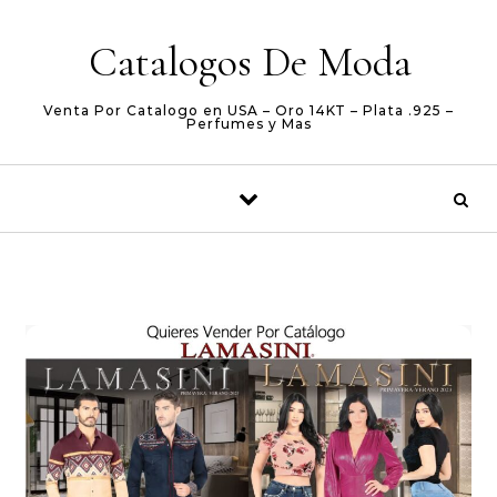
Skip to content
Catalogos De Moda
Venta Por Catalogo en USA – Oro 14KT – Plata .925 –
Perfumes y Mas