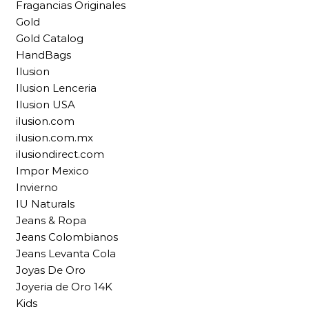
Fragancias Originales
Gold
Gold Catalog
HandBags
Ilusion
Ilusion Lenceria
Ilusion USA
ilusion.com
ilusion.com.mx
ilusiondirect.com
Impor Mexico
Invierno
IU Naturals
Jeans & Ropa
Jeans Colombianos
Jeans Levanta Cola
Joyas De Oro
Joyeria de Oro 14K
Kids