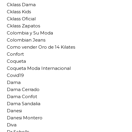
Cklass Dama
Cklass Kids
Cklass Oficial
Cklass Zapatos
Colombia y Su Moda
Colombian Jeans
Como vender Oro de 14 Kilates
Confort
Coqueta
Coqueta Moda Internacional
Covid19
Dama
Dama Cerrado
Dama Confot
Dama Sandalia
Danesi
Danesi Montero
Diva
Dr Scholls