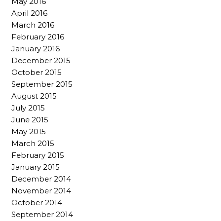
May 2016
April 2016
March 2016
February 2016
January 2016
December 2015
October 2015
September 2015
August 2015
July 2015
June 2015
May 2015
March 2015
February 2015
January 2015
December 2014
November 2014
October 2014
September 2014