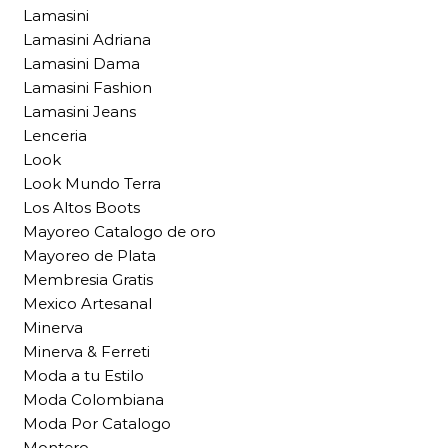
Lamasini
Lamasini Adriana
Lamasini Dama
Lamasini Fashion
Lamasini Jeans
Lenceria
Look
Look Mundo Terra
Los Altos Boots
Mayoreo Catalogo de oro
Mayoreo de Plata
Membresia Gratis
Mexico Artesanal
Minerva
Minerva & Ferreti
Moda a tu Estilo
Moda Colombiana
Moda Por Catalogo
Montero