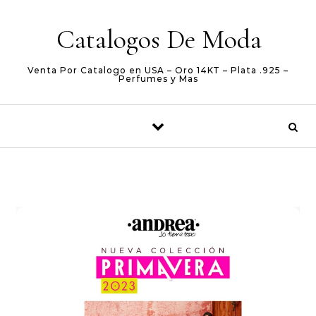
Skip to content
Catalogos De Moda
Venta Por Catalogo en USA – Oro 14KT – Plata .925 –
Perfumes y Mas