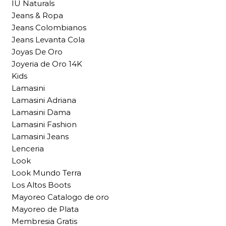
IU Naturals
Jeans & Ropa
Jeans Colombianos
Jeans Levanta Cola
Joyas De Oro
Joyeria de Oro 14K
Kids
Lamasini
Lamasini Adriana
Lamasini Dama
Lamasini Fashion
Lamasini Jeans
Lenceria
Look
Look Mundo Terra
Los Altos Boots
Mayoreo Catalogo de oro
Mayoreo de Plata
Membresia Gratis