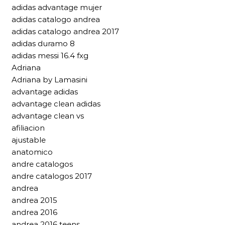
adidas advantage mujer
adidas catalogo andrea
adidas catalogo andrea 2017
adidas duramo 8
adidas messi 16.4 fxg
Adriana
Adriana by Lamasini
advantage adidas
advantage clean adidas
advantage clean vs
afiliacion
ajustable
anatomico
andre catalogos
andre catalogos 2017
andrea
andrea 2015
andrea 2016
andrea 2016 teens