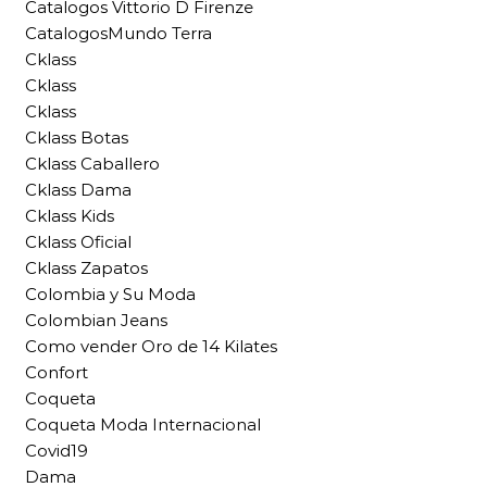
Catalogos Vittorio D Firenze
CatalogosMundo Terra
Cklass
Cklass
Cklass
Cklass Botas
Cklass Caballero
Cklass Dama
Cklass Kids
Cklass Oficial
Cklass Zapatos
Colombia y Su Moda
Colombian Jeans
Como vender Oro de 14 Kilates
Confort
Coqueta
Coqueta Moda Internacional
Covid19
Dama