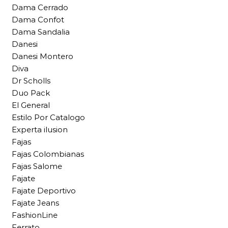
Dama Cerrado
Dama Confot
Dama Sandalia
Danesi
Danesi Montero
Diva
Dr Scholls
Duo Pack
El General
Estilo Por Catalogo
Experta ilusion
Fajas
Fajas Colombianas
Fajas Salome
Fajate
Fajate Deportivo
Fajate Jeans
FashionLine
Ferrato