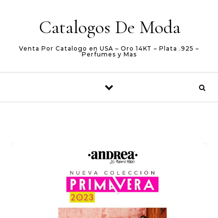
Skip to content
Catalogos De Moda
Venta Por Catalogo en USA – Oro 14KT – Plata .925 –
Perfumes y Mas