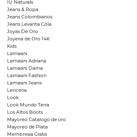
IU Naturals
Jeans & Ropa
Jeans Colombianos
Jeans Levanta Cola
Joyas De Oro
Joyeria de Oro 14K
Kids
Lamasini
Lamasini Adriana
Lamasini Dama
Lamasini Fashion
Lamasini Jeans
Lenceria
Look
Look Mundo Terra
Los Altos Boots
Mayoreo Catalogo de oro
Mayoreo de Plata
Membresia Gratis