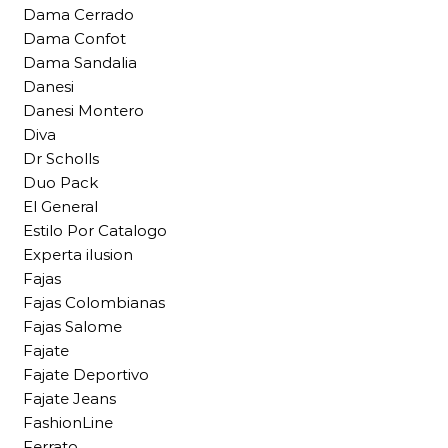
Dama Cerrado
Dama Confot
Dama Sandalia
Danesi
Danesi Montero
Diva
Dr Scholls
Duo Pack
El General
Estilo Por Catalogo
Experta ilusion
Fajas
Fajas Colombianas
Fajas Salome
Fajate
Fajate Deportivo
Fajate Jeans
FashionLine
Ferrato