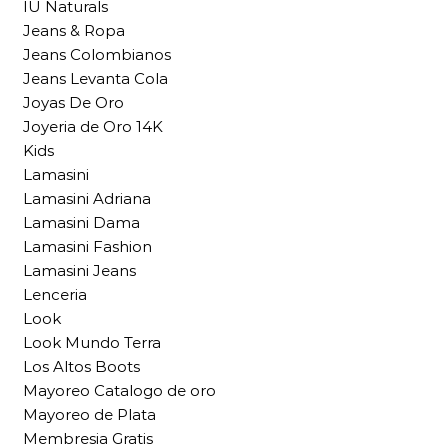
IU Naturals
Jeans & Ropa
Jeans Colombianos
Jeans Levanta Cola
Joyas De Oro
Joyeria de Oro 14K
Kids
Lamasini
Lamasini Adriana
Lamasini Dama
Lamasini Fashion
Lamasini Jeans
Lenceria
Look
Look Mundo Terra
Los Altos Boots
Mayoreo Catalogo de oro
Mayoreo de Plata
Membresia Gratis