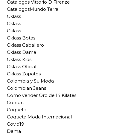
Catalogos Vittorio D Firenze
CatalogosMundo Terra
Cklass
Cklass
Cklass
Cklass Botas
Cklass Caballero
Cklass Dama
Cklass Kids
Cklass Oficial
Cklass Zapatos
Colombia y Su Moda
Colombian Jeans
Como vender Oro de 14 Kilates
Confort
Coqueta
Coqueta Moda Internacional
Covid19
Dama