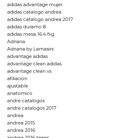
adidas advantage mujer
adidas catalogo andrea
adidas catalogo andrea 2017
adidas duramo 8
adidas messi 16.4 fxg
Adriana
Adriana by Lamasini
advantage adidas
advantage clean adidas
advantage clean vs
afiliacion
ajustable
anatomico
andre catalogos
andre catalogos 2017
andrea
andrea 2015
andrea 2016
andrea 2016 teens