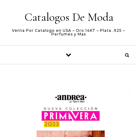
Skip to content
Catalogos De Moda
Venta Por Catalogo en USA – Oro 14KT – Plata .925 –
Perfumes y Mas