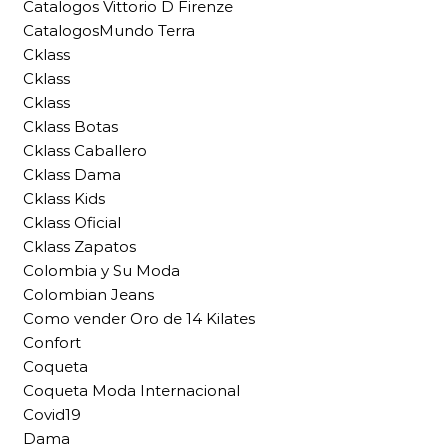
Catalogos Vittorio D Firenze
CatalogosMundo Terra
Cklass
Cklass
Cklass
Cklass Botas
Cklass Caballero
Cklass Dama
Cklass Kids
Cklass Oficial
Cklass Zapatos
Colombia y Su Moda
Colombian Jeans
Como vender Oro de 14 Kilates
Confort
Coqueta
Coqueta Moda Internacional
Covid19
Dama