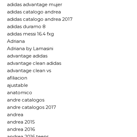
adidas advantage mujer
adidas catalogo andrea
adidas catalogo andrea 2017
adidas duramo 8
adidas messi 16.4 fxg
Adriana
Adriana by Lamasini
advantage adidas
advantage clean adidas
advantage clean vs
afiliacion
ajustable
anatomico
andre catalogos
andre catalogos 2017
andrea
andrea 2015
andrea 2016
andrea 2016 teens