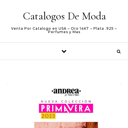
Skip to content
Catalogos De Moda
Venta Por Catalogo en USA – Oro 14KT – Plata .925 –
Perfumes y Mas