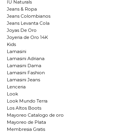
IU Naturals
Jeans & Ropa
Jeans Colombianos
Jeans Levanta Cola
Joyas De Oro
Joyeria de Oro 14K
Kids
Lamasini
Lamasini Adriana
Lamasini Dama
Lamasini Fashion
Lamasini Jeans
Lenceria
Look
Look Mundo Terra
Los Altos Boots
Mayoreo Catalogo de oro
Mayoreo de Plata
Membresia Gratis