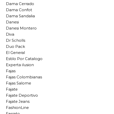
Dama Cerrado
Dama Confot
Dama Sandalia
Danesi
Danesi Montero
Diva
Dr Scholls
Duo Pack
El General
Estilo Por Catalogo
Experta ilusion
Fajas
Fajas Colombianas
Fajas Salome
Fajate
Fajate Deportivo
Fajate Jeans
FashionLine
Ferrato