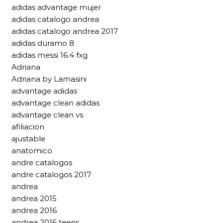
adidas advantage mujer
adidas catalogo andrea
adidas catalogo andrea 2017
adidas duramo 8
adidas messi 16.4 fxg
Adriana
Adriana by Lamasini
advantage adidas
advantage clean adidas
advantage clean vs
afiliacion
ajustable
anatomico
andre catalogos
andre catalogos 2017
andrea
andrea 2015
andrea 2016
andrea 2016 teens