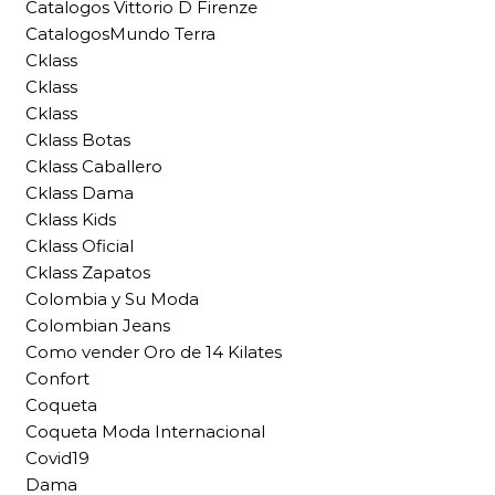
Catalogos Vittorio D Firenze
CatalogosMundo Terra
Cklass
Cklass
Cklass
Cklass Botas
Cklass Caballero
Cklass Dama
Cklass Kids
Cklass Oficial
Cklass Zapatos
Colombia y Su Moda
Colombian Jeans
Como vender Oro de 14 Kilates
Confort
Coqueta
Coqueta Moda Internacional
Covid19
Dama