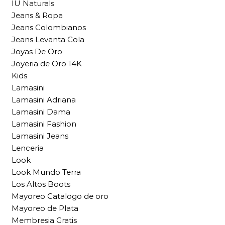
IU Naturals
Jeans & Ropa
Jeans Colombianos
Jeans Levanta Cola
Joyas De Oro
Joyeria de Oro 14K
Kids
Lamasini
Lamasini Adriana
Lamasini Dama
Lamasini Fashion
Lamasini Jeans
Lenceria
Look
Look Mundo Terra
Los Altos Boots
Mayoreo Catalogo de oro
Mayoreo de Plata
Membresia Gratis