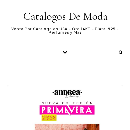
Skip to content
Catalogos De Moda
Venta Por Catalogo en USA – Oro 14KT – Plata .925 –
Perfumes y Mas