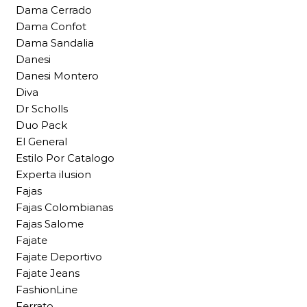
Dama Cerrado
Dama Confot
Dama Sandalia
Danesi
Danesi Montero
Diva
Dr Scholls
Duo Pack
El General
Estilo Por Catalogo
Experta ilusion
Fajas
Fajas Colombianas
Fajas Salome
Fajate
Fajate Deportivo
Fajate Jeans
FashionLine
Ferrato