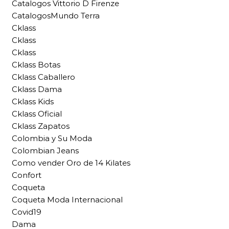
Catalogos Vittorio D Firenze
CatalogosMundo Terra
Cklass
Cklass
Cklass
Cklass Botas
Cklass Caballero
Cklass Dama
Cklass Kids
Cklass Oficial
Cklass Zapatos
Colombia y Su Moda
Colombian Jeans
Como vender Oro de 14 Kilates
Confort
Coqueta
Coqueta Moda Internacional
Covid19
Dama