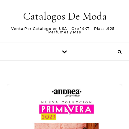
Skip to content
Catalogos De Moda
Venta Por Catalogo en USA – Oro 14KT – Plata .925 –
Perfumes y Mas