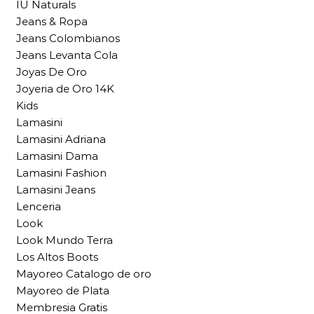
IU Naturals
Jeans & Ropa
Jeans Colombianos
Jeans Levanta Cola
Joyas De Oro
Joyeria de Oro 14K
Kids
Lamasini
Lamasini Adriana
Lamasini Dama
Lamasini Fashion
Lamasini Jeans
Lenceria
Look
Look Mundo Terra
Los Altos Boots
Mayoreo Catalogo de oro
Mayoreo de Plata
Membresia Gratis