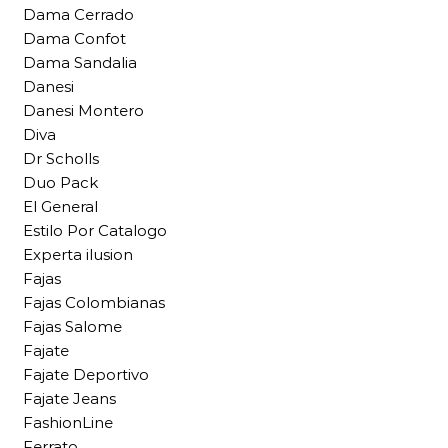
Dama Cerrado
Dama Confot
Dama Sandalia
Danesi
Danesi Montero
Diva
Dr Scholls
Duo Pack
El General
Estilo Por Catalogo
Experta ilusion
Fajas
Fajas Colombianas
Fajas Salome
Fajate
Fajate Deportivo
Fajate Jeans
FashionLine
Ferrato