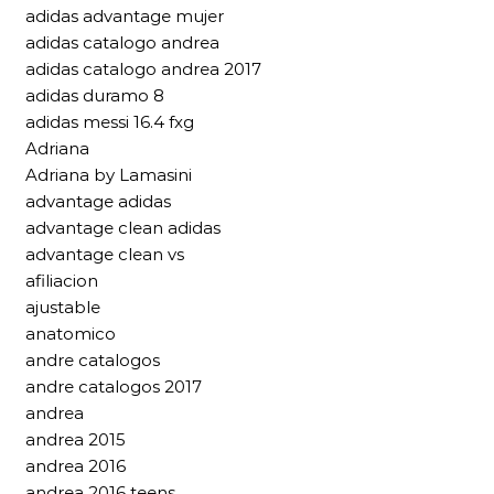
adidas advantage mujer
adidas catalogo andrea
adidas catalogo andrea 2017
adidas duramo 8
adidas messi 16.4 fxg
Adriana
Adriana by Lamasini
advantage adidas
advantage clean adidas
advantage clean vs
afiliacion
ajustable
anatomico
andre catalogos
andre catalogos 2017
andrea
andrea 2015
andrea 2016
andrea 2016 teens