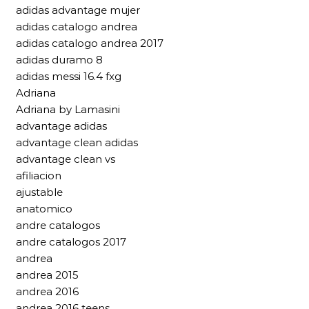
adidas advantage mujer
adidas catalogo andrea
adidas catalogo andrea 2017
adidas duramo 8
adidas messi 16.4 fxg
Adriana
Adriana by Lamasini
advantage adidas
advantage clean adidas
advantage clean vs
afiliacion
ajustable
anatomico
andre catalogos
andre catalogos 2017
andrea
andrea 2015
andrea 2016
andrea 2016 teens