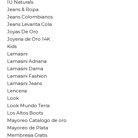
IU Naturals
Jeans & Ropa
Jeans Colombianos
Jeans Levanta Cola
Joyas De Oro
Joyeria de Oro 14K
Kids
Lamasini
Lamasini Adriana
Lamasini Dama
Lamasini Fashion
Lamasini Jeans
Lenceria
Look
Look Mundo Terra
Los Altos Boots
Mayoreo Catalogo de oro
Mayoreo de Plata
Membresia Gratis