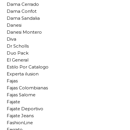
Dama Cerrado
Dama Confot
Dama Sandalia
Danesi
Danesi Montero
Diva
Dr Scholls
Duo Pack
El General
Estilo Por Catalogo
Experta ilusion
Fajas
Fajas Colombianas
Fajas Salome
Fajate
Fajate Deportivo
Fajate Jeans
FashionLine
Ferrato