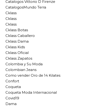
Catalogos Vittorio D Firenze
CatalogosMundo Terra
Cklass
Cklass
Cklass
Cklass Botas
Cklass Caballero
Cklass Dama
Cklass Kids
Cklass Oficial
Cklass Zapatos
Colombia y Su Moda
Colombian Jeans
Como vender Oro de 14 Kilates
Confort
Coqueta
Coqueta Moda Internacional
Covid19
Dama