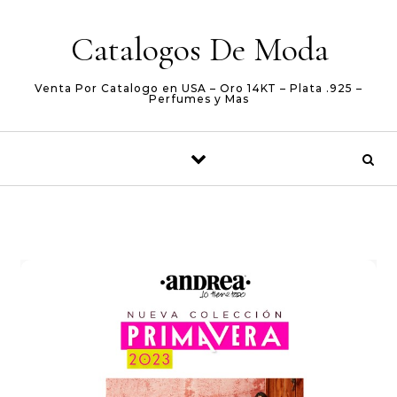
Skip to content
Catalogos De Moda
Venta Por Catalogo en USA – Oro 14KT – Plata .925 –
Perfumes y Mas