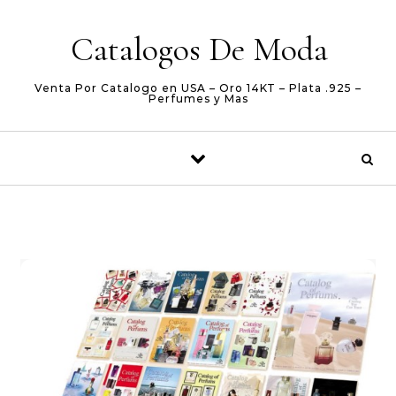
Skip to content
Catalogos De Moda
Venta Por Catalogo en USA – Oro 14KT – Plata .925 –
Perfumes y Mas