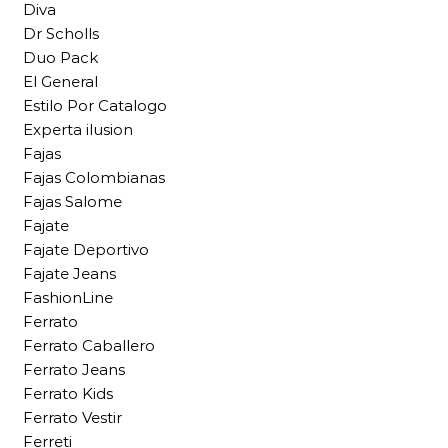
Diva
Dr Scholls
Duo Pack
El General
Estilo Por Catalogo
Experta ilusion
Fajas
Fajas Colombianas
Fajas Salome
Fajate
Fajate Deportivo
Fajate Jeans
FashionLine
Ferrato
Ferrato Caballero
Ferrato Jeans
Ferrato Kids
Ferrato Vestir
Ferreti