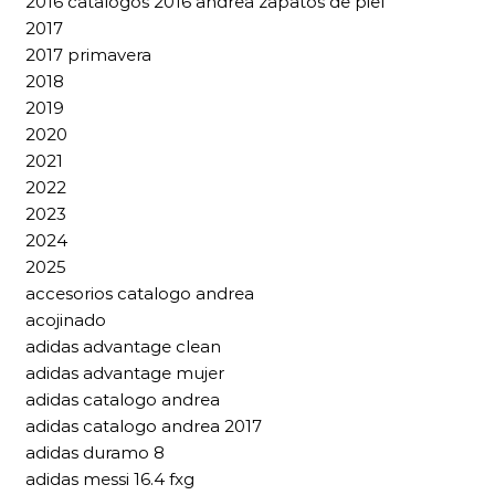
2016 catalogos 2016 andrea zapatos de piel
2017
2017 primavera
2018
2019
2020
2021
2022
2023
2024
2025
accesorios catalogo andrea
acojinado
adidas advantage clean
adidas advantage mujer
adidas catalogo andrea
adidas catalogo andrea 2017
adidas duramo 8
adidas messi 16.4 fxg