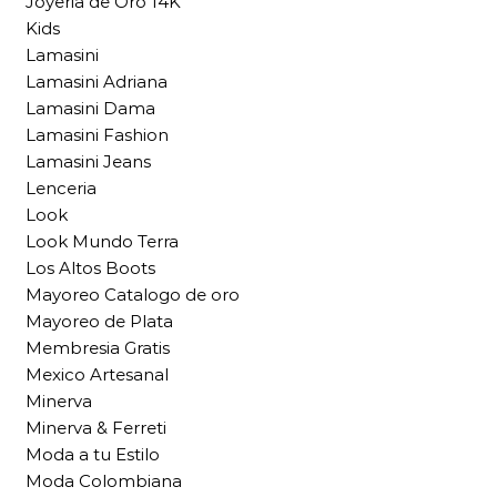
Joyeria de Oro 14K
Kids
Lamasini
Lamasini Adriana
Lamasini Dama
Lamasini Fashion
Lamasini Jeans
Lenceria
Look
Look Mundo Terra
Los Altos Boots
Mayoreo Catalogo de oro
Mayoreo de Plata
Membresia Gratis
Mexico Artesanal
Minerva
Minerva & Ferreti
Moda a tu Estilo
Moda Colombiana