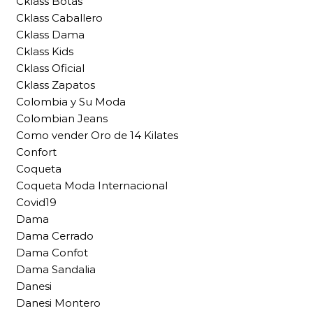
Cklass Botas
Cklass Caballero
Cklass Dama
Cklass Kids
Cklass Oficial
Cklass Zapatos
Colombia y Su Moda
Colombian Jeans
Como vender Oro de 14 Kilates
Confort
Coqueta
Coqueta Moda Internacional
Covid19
Dama
Dama Cerrado
Dama Confot
Dama Sandalia
Danesi
Danesi Montero