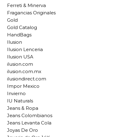
Ferreti & Minerva
Fragancias Originales
Gold
Gold Catalog
HandBags
Ilusion
Ilusion Lenceria
Ilusion USA
ilusion.com
ilusion.com.mx
ilusiondirect.com
Impor Mexico
Invierno
IU Naturals
Jeans & Ropa
Jeans Colombianos
Jeans Levanta Cola
Joyas De Oro