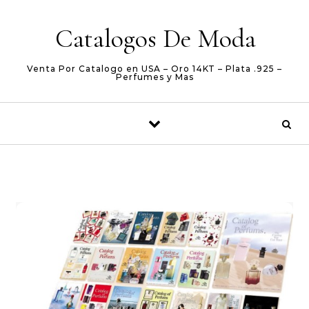
Skip to content
Catalogos De Moda
Venta Por Catalogo en USA – Oro 14KT – Plata .925 –
Perfumes y Mas