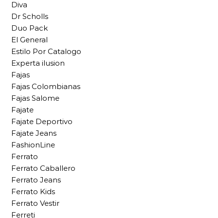
Diva
Dr Scholls
Duo Pack
El General
Estilo Por Catalogo
Experta ilusion
Fajas
Fajas Colombianas
Fajas Salome
Fajate
Fajate Deportivo
Fajate Jeans
FashionLine
Ferrato
Ferrato Caballero
Ferrato Jeans
Ferrato Kids
Ferrato Vestir
Ferreti