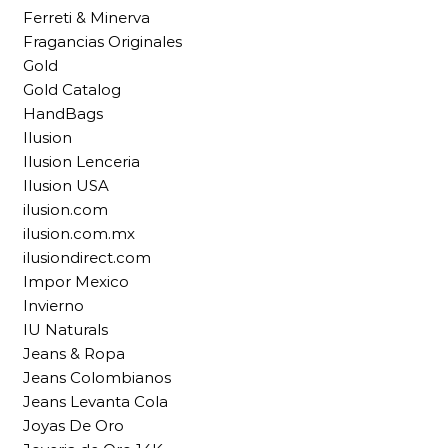
Ferreti & Minerva
Fragancias Originales
Gold
Gold Catalog
HandBags
Ilusion
Ilusion Lenceria
Ilusion USA
ilusion.com
ilusion.com.mx
ilusiondirect.com
Impor Mexico
Invierno
IU Naturals
Jeans & Ropa
Jeans Colombianos
Jeans Levanta Cola
Joyas De Oro