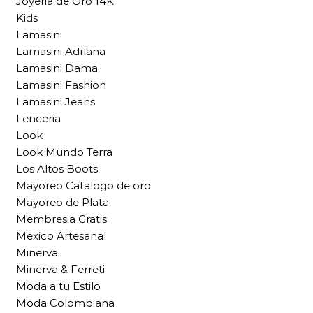
Joyeria de Oro 14K
Kids
Lamasini
Lamasini Adriana
Lamasini Dama
Lamasini Fashion
Lamasini Jeans
Lenceria
Look
Look Mundo Terra
Los Altos Boots
Mayoreo Catalogo de oro
Mayoreo de Plata
Membresia Gratis
Mexico Artesanal
Minerva
Minerva & Ferreti
Moda a tu Estilo
Moda Colombiana