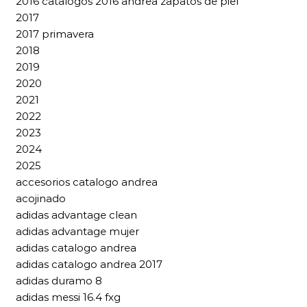
2016 catalogos 2016 andrea zapatos de piel
2017
2017 primavera
2018
2019
2020
2021
2022
2023
2024
2025
accesorios catalogo andrea
acojinado
adidas advantage clean
adidas advantage mujer
adidas catalogo andrea
adidas catalogo andrea 2017
adidas duramo 8
adidas messi 16.4 fxg