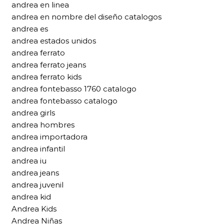
andrea en linea
andrea en nombre del diseño catalogos
andrea es
andrea estados unidos
andrea ferrato
andrea ferrato jeans
andrea ferrato kids
andrea fontebasso 1760 catalogo
andrea fontebasso catalogo
andrea girls
andrea hombres
andrea importadora
andrea infantil
andrea iu
andrea jeans
andrea juvenil
andrea kid
Andrea Kids
Andrea Niñas