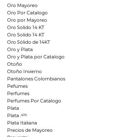
Oro Mayoreo
Oro Por Catalogo
Oro por Mayoreo
Oro Solido 14 KT
Oro Solido 14 KT
Oro Sólido de 14KT
Oro y Plata
Oro y Plata por Catalogo
Otoño
Otoño Invierno
Pantalones Colombianos
Pefumes
Perfumes
Perfumes Por Catalogo
Plata
Plata .⁹²⁵
Plata Italiana
Precios de Mayoreo