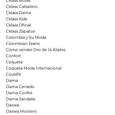
Cklass Botas
Cklass Caballero
Cklass Dama
Cklass Kids
Cklass Oficial
Cklass Zapatos
Colombia y Su Moda
Colombian Jeans
Como vender Oro de 14 Kilates
Confort
Coqueta
Coqueta Moda Internacional
Covid19
Dama
Dama Cerrado
Dama Confot
Dama Sandalia
Danesi
Danesi Montero