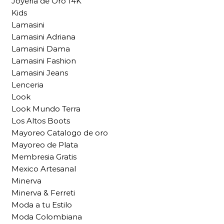
Joyeria de Oro 14K
Kids
Lamasini
Lamasini Adriana
Lamasini Dama
Lamasini Fashion
Lamasini Jeans
Lenceria
Look
Look Mundo Terra
Los Altos Boots
Mayoreo Catalogo de oro
Mayoreo de Plata
Membresia Gratis
Mexico Artesanal
Minerva
Minerva & Ferreti
Moda a tu Estilo
Moda Colombiana