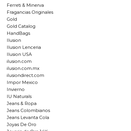
Ferreti & Minerva
Fragancias Originales
Gold
Gold Catalog
HandBags
Ilusion
Ilusion Lenceria
Ilusion USA
ilusion.com
ilusion.com.mx
ilusiondirect.com
Impor Mexico
Invierno
IU Naturals
Jeans & Ropa
Jeans Colombianos
Jeans Levanta Cola
Joyas De Oro