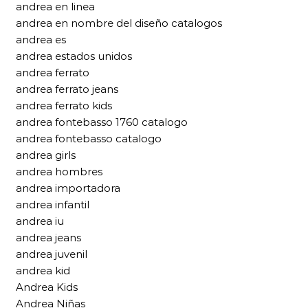
andrea en linea
andrea en nombre del diseño catalogos
andrea es
andrea estados unidos
andrea ferrato
andrea ferrato jeans
andrea ferrato kids
andrea fontebasso 1760 catalogo
andrea fontebasso catalogo
andrea girls
andrea hombres
andrea importadora
andrea infantil
andrea iu
andrea jeans
andrea juvenil
andrea kid
Andrea Kids
Andrea Niñas