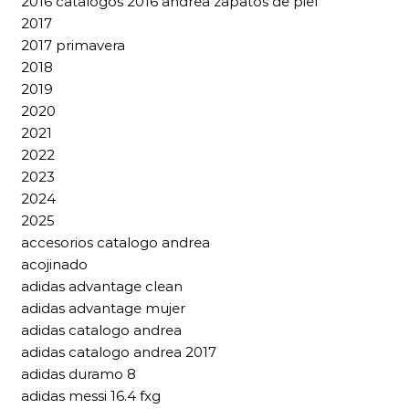
2016 catalogos 2016 andrea zapatos de piel
2017
2017 primavera
2018
2019
2020
2021
2022
2023
2024
2025
accesorios catalogo andrea
acojinado
adidas advantage clean
adidas advantage mujer
adidas catalogo andrea
adidas catalogo andrea 2017
adidas duramo 8
adidas messi 16.4 fxg