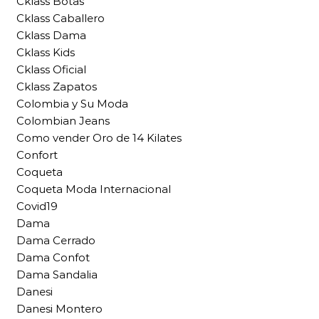
Cklass Botas
Cklass Caballero
Cklass Dama
Cklass Kids
Cklass Oficial
Cklass Zapatos
Colombia y Su Moda
Colombian Jeans
Como vender Oro de 14 Kilates
Confort
Coqueta
Coqueta Moda Internacional
Covid19
Dama
Dama Cerrado
Dama Confot
Dama Sandalia
Danesi
Danesi Montero