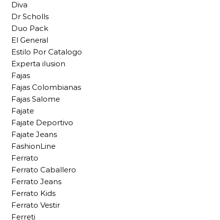
Diva
Dr Scholls
Duo Pack
El General
Estilo Por Catalogo
Experta ilusion
Fajas
Fajas Colombianas
Fajas Salome
Fajate
Fajate Deportivo
Fajate Jeans
FashionLine
Ferrato
Ferrato Caballero
Ferrato Jeans
Ferrato Kids
Ferrato Vestir
Ferreti