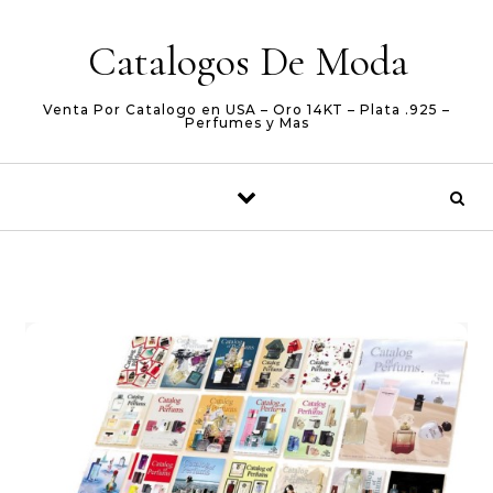
Skip to content
Catalogos De Moda
Venta Por Catalogo en USA – Oro 14KT – Plata .925 –
Perfumes y Mas