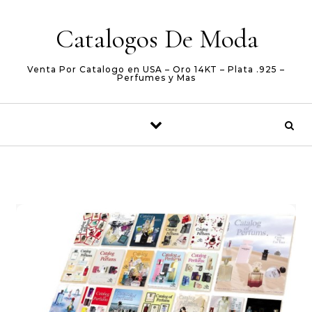
Skip to content
Catalogos De Moda
Venta Por Catalogo en USA – Oro 14KT – Plata .925 –
Perfumes y Mas