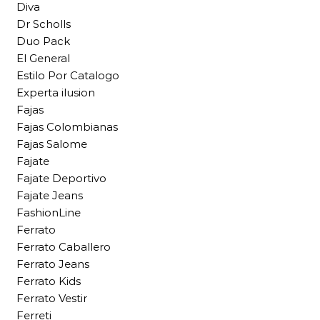
Diva
Dr Scholls
Duo Pack
El General
Estilo Por Catalogo
Experta ilusion
Fajas
Fajas Colombianas
Fajas Salome
Fajate
Fajate Deportivo
Fajate Jeans
FashionLine
Ferrato
Ferrato Caballero
Ferrato Jeans
Ferrato Kids
Ferrato Vestir
Ferreti