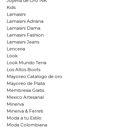
Joyeria de Oro 14K
Kids
Lamasini
Lamasini Adriana
Lamasini Dama
Lamasini Fashion
Lamasini Jeans
Lenceria
Look
Look Mundo Terra
Los Altos Boots
Mayoreo Catalogo de oro
Mayoreo de Plata
Membresia Gratis
Mexico Artesanal
Minerva
Minerva & Ferreti
Moda a tu Estilo
Moda Colombiana