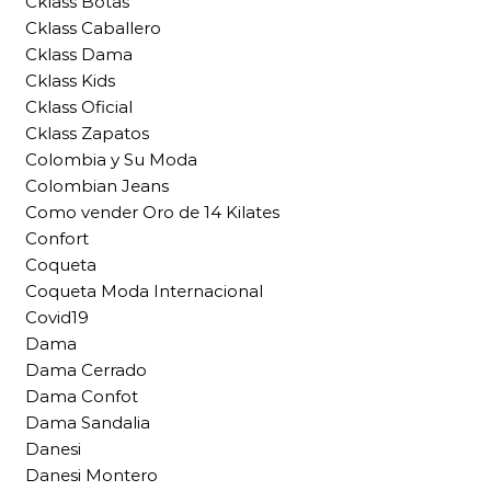
Cklass Botas
Cklass Caballero
Cklass Dama
Cklass Kids
Cklass Oficial
Cklass Zapatos
Colombia y Su Moda
Colombian Jeans
Como vender Oro de 14 Kilates
Confort
Coqueta
Coqueta Moda Internacional
Covid19
Dama
Dama Cerrado
Dama Confot
Dama Sandalia
Danesi
Danesi Montero