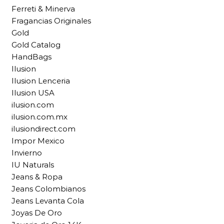
Ferreti & Minerva
Fragancias Originales
Gold
Gold Catalog
HandBags
Ilusion
Ilusion Lenceria
Ilusion USA
ilusion.com
ilusion.com.mx
ilusiondirect.com
Impor Mexico
Invierno
IU Naturals
Jeans & Ropa
Jeans Colombianos
Jeans Levanta Cola
Joyas De Oro