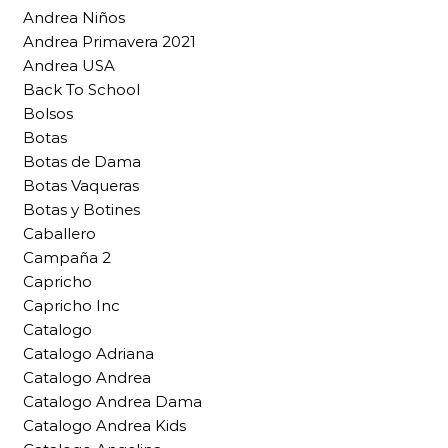
Andrea Niños
Andrea Primavera 2021
Andrea USA
Back To School
Bolsos
Botas
Botas de Dama
Botas Vaqueras
Botas y Botines
Caballero
Campaña 2
Capricho
Capricho Inc
Catalogo
Catalogo Adriana
Catalogo Andrea
Catalogo Andrea Dama
Catalogo Andrea Kids