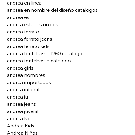
andrea en linea
andrea en nombre del diseño catalogos
andrea es
andrea estados unidos
andrea ferrato
andrea ferrato jeans
andrea ferrato kids
andrea fontebasso 1760 catalogo
andrea fontebasso catalogo
andrea girls
andrea hombres
andrea importadora
andrea infantil
andrea iu
andrea jeans
andrea juvenil
andrea kid
Andrea Kids
Andrea Niñas