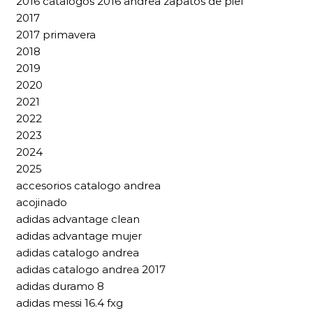
2016 catalogos 2016 andrea zapatos de piel
2017
2017 primavera
2018
2019
2020
2021
2022
2023
2024
2025
accesorios catalogo andrea
acojinado
adidas advantage clean
adidas advantage mujer
adidas catalogo andrea
adidas catalogo andrea 2017
adidas duramo 8
adidas messi 16.4 fxg