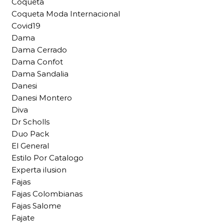
Coqueta
Coqueta Moda Internacional
Covid19
Dama
Dama Cerrado
Dama Confot
Dama Sandalia
Danesi
Danesi Montero
Diva
Dr Scholls
Duo Pack
El General
Estilo Por Catalogo
Experta ilusion
Fajas
Fajas Colombianas
Fajas Salome
Fajate