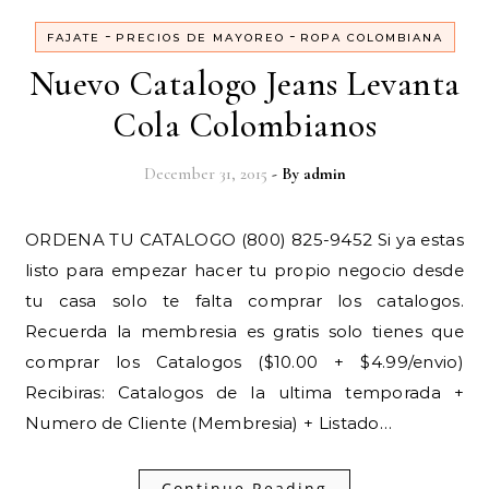
-
-
FAJATE
PRECIOS DE MAYOREO
ROPA COLOMBIANA
Nuevo Catalogo Jeans Levanta
Cola Colombianos
December 31, 2015
- By
admin
ORDENA TU CATALOGO (800) 825-9452 Si ya estas
listo para empezar hacer tu propio negocio desde
tu casa solo te falta comprar los catalogos.
Recuerda la membresia es gratis solo tienes que
comprar los Catalogos ($10.00 + $4.99/envio)
Recibiras: Catalogos de la ultima temporada +
Numero de Cliente (Membresia) + Listado…
Continue Reading