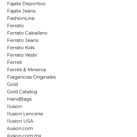
Fajate Deportivo
Fajate Jeans
FashionLine
Ferrato
Ferrato Caballero
Ferrato Jeans
Ferrato Kids
Ferrato Vestir
Ferreti
Ferreti & Minerva
Fragancias Originales
Gold
Gold Catalog
HandBags
Ilusion
Ilusion Lenceria
Ilusion USA
ilusion.com
ilusion.com.mx