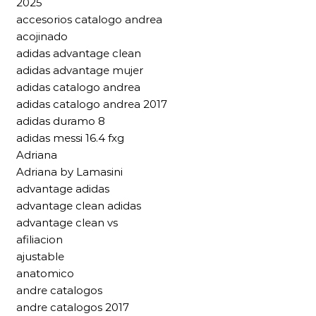
2025
accesorios catalogo andrea
acojinado
adidas advantage clean
adidas advantage mujer
adidas catalogo andrea
adidas catalogo andrea 2017
adidas duramo 8
adidas messi 16.4 fxg
Adriana
Adriana by Lamasini
advantage adidas
advantage clean adidas
advantage clean vs
afiliacion
ajustable
anatomico
andre catalogos
andre catalogos 2017