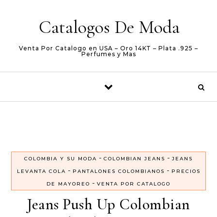
Skip to content
Catalogos De Moda
Venta Por Catalogo en USA – Oro 14KT – Plata .925 –
Perfumes y Mas
-
-
COLOMBIA Y SU MODA
COLOMBIAN JEANS
JEANS
-
-
LEVANTA COLA
PANTALONES COLOMBIANOS
PRECIOS
-
DE MAYOREO
VENTA POR CATALOGO
Jeans Push Up Colombian