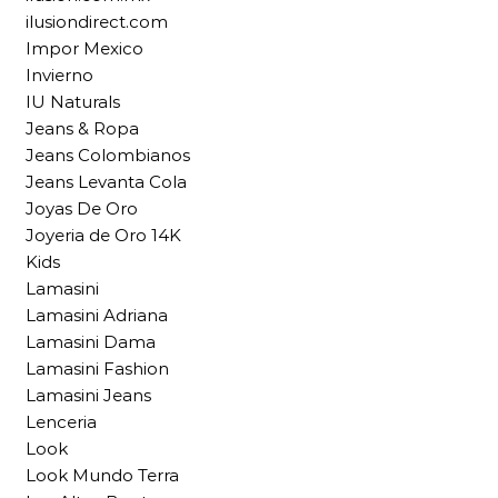
ilusiondirect.com
Impor Mexico
Invierno
IU Naturals
Jeans & Ropa
Jeans Colombianos
Jeans Levanta Cola
Joyas De Oro
Joyeria de Oro 14K
Kids
Lamasini
Lamasini Adriana
Lamasini Dama
Lamasini Fashion
Lamasini Jeans
Lenceria
Look
Look Mundo Terra