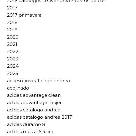
2016 catalogos 2016 andrea zapatos de piel
2017
2017 primavera
2018
2019
2020
2021
2022
2023
2024
2025
accesorios catalogo andrea
acojinado
adidas advantage clean
adidas advantage mujer
adidas catalogo andrea
adidas catalogo andrea 2017
adidas duramo 8
adidas messi 16.4 fxg