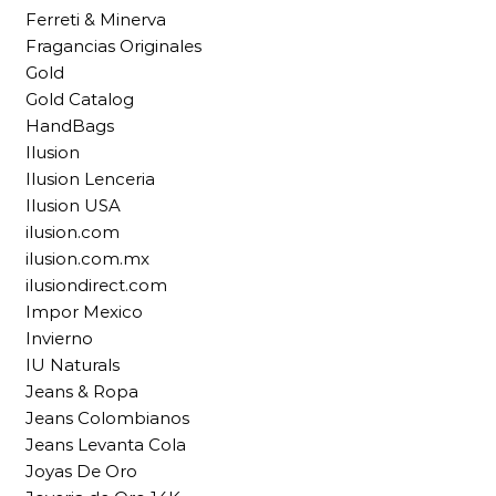
Ferreti & Minerva
Fragancias Originales
Gold
Gold Catalog
HandBags
Ilusion
Ilusion Lenceria
Ilusion USA
ilusion.com
ilusion.com.mx
ilusiondirect.com
Impor Mexico
Invierno
IU Naturals
Jeans & Ropa
Jeans Colombianos
Jeans Levanta Cola
Joyas De Oro