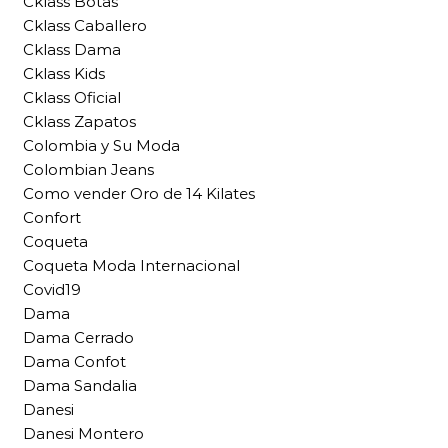
Cklass Botas
Cklass Caballero
Cklass Dama
Cklass Kids
Cklass Oficial
Cklass Zapatos
Colombia y Su Moda
Colombian Jeans
Como vender Oro de 14 Kilates
Confort
Coqueta
Coqueta Moda Internacional
Covid19
Dama
Dama Cerrado
Dama Confot
Dama Sandalia
Danesi
Danesi Montero