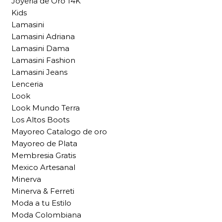
Joyeria de Oro 14K
Kids
Lamasini
Lamasini Adriana
Lamasini Dama
Lamasini Fashion
Lamasini Jeans
Lenceria
Look
Look Mundo Terra
Los Altos Boots
Mayoreo Catalogo de oro
Mayoreo de Plata
Membresia Gratis
Mexico Artesanal
Minerva
Minerva & Ferreti
Moda a tu Estilo
Moda Colombiana