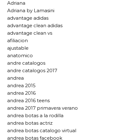
Adriana
Adriana by Lamasini
advantage adidas
advantage clean adidas
advantage clean vs
afiliacion
ajustable
anatomico
andre catalogos
andre catalogos 2017
andrea
andrea 2015
andrea 2016
andrea 2016 teens
andrea 2017 primavera verano
andrea botas a la rodilla
andrea botas actriz
andrea botas catalogo virtual
andrea botas facebook