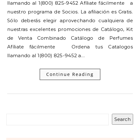
llamando al 1(800) 825-9452 Afíliate fácilmente a
nuestro programa de Socios. La afiliación es Gratis.
Sólo deberás elegir aprovechando cualquiera de
nuestras excelentes promociones de Catálogo, Kit
de Venta Combinado Catálogo de Perfumes
Afíliate fácilmente Ordena tus Catalogos
llamando al 1(800) 825-9452 a…
Continue Reading
Search