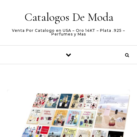
Skip to content
Catalogos De Moda
Venta Por Catalogo en USA – Oro 14KT – Plata .925 –
Perfumes y Mas