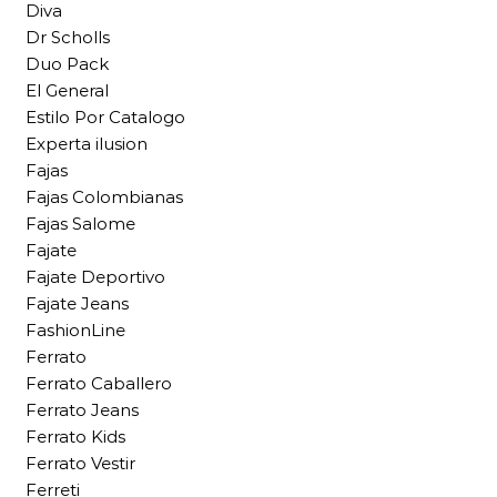
Diva
Dr Scholls
Duo Pack
El General
Estilo Por Catalogo
Experta ilusion
Fajas
Fajas Colombianas
Fajas Salome
Fajate
Fajate Deportivo
Fajate Jeans
FashionLine
Ferrato
Ferrato Caballero
Ferrato Jeans
Ferrato Kids
Ferrato Vestir
Ferreti