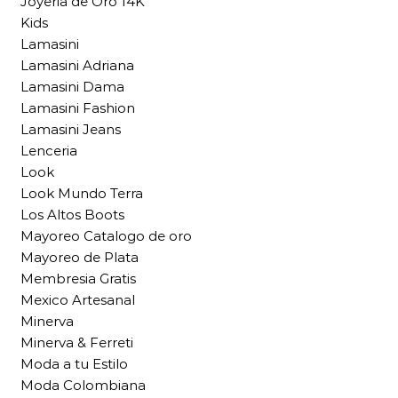
Joyeria de Oro 14K
Kids
Lamasini
Lamasini Adriana
Lamasini Dama
Lamasini Fashion
Lamasini Jeans
Lenceria
Look
Look Mundo Terra
Los Altos Boots
Mayoreo Catalogo de oro
Mayoreo de Plata
Membresia Gratis
Mexico Artesanal
Minerva
Minerva & Ferreti
Moda a tu Estilo
Moda Colombiana