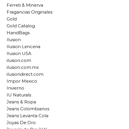
Ferreti & Minerva
Fragancias Originales
Gold
Gold Catalog
HandBags
Ilusion
Ilusion Lenceria
Ilusion USA
ilusion.com
ilusion.com.mx
ilusiondirect.com
Impor Mexico
Invierno
IU Naturals
Jeans & Ropa
Jeans Colombianos
Jeans Levanta Cola
Joyas De Oro