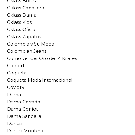
Cklass Botas
Cklass Caballero
Cklass Dama
Cklass Kids
Cklass Oficial
Cklass Zapatos
Colombia y Su Moda
Colombian Jeans
Como vender Oro de 14 Kilates
Confort
Coqueta
Coqueta Moda Internacional
Covid19
Dama
Dama Cerrado
Dama Confot
Dama Sandalia
Danesi
Danesi Montero