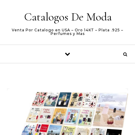
Skip to content
Catalogos De Moda
Venta Por Catalogo en USA – Oro 14KT – Plata .925 –
Perfumes y Mas