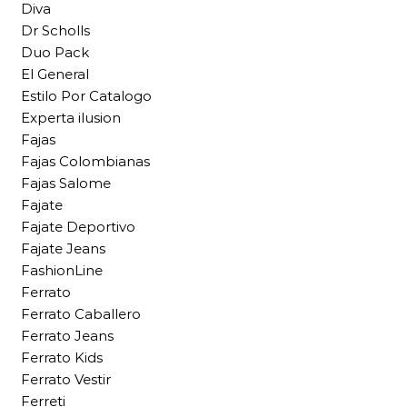
Diva
Dr Scholls
Duo Pack
El General
Estilo Por Catalogo
Experta ilusion
Fajas
Fajas Colombianas
Fajas Salome
Fajate
Fajate Deportivo
Fajate Jeans
FashionLine
Ferrato
Ferrato Caballero
Ferrato Jeans
Ferrato Kids
Ferrato Vestir
Ferreti