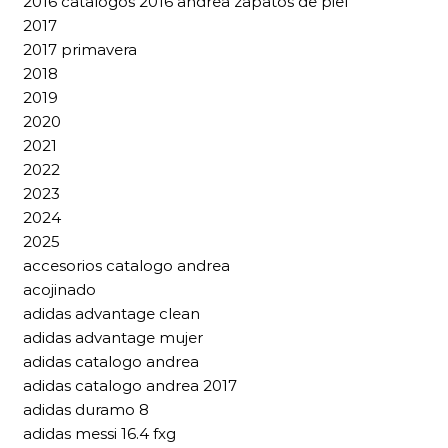
2016 catalogos 2016 andrea zapatos de piel
2017
2017 primavera
2018
2019
2020
2021
2022
2023
2024
2025
accesorios catalogo andrea
acojinado
adidas advantage clean
adidas advantage mujer
adidas catalogo andrea
adidas catalogo andrea 2017
adidas duramo 8
adidas messi 16.4 fxg