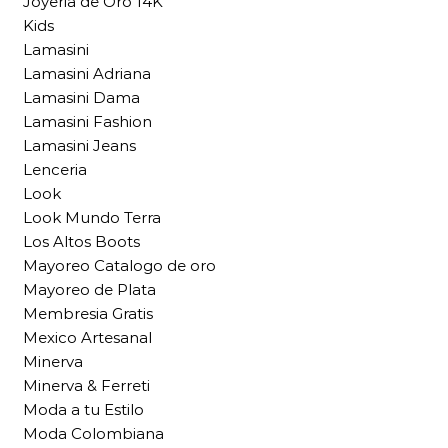
Joyeria de Oro 14K
Kids
Lamasini
Lamasini Adriana
Lamasini Dama
Lamasini Fashion
Lamasini Jeans
Lenceria
Look
Look Mundo Terra
Los Altos Boots
Mayoreo Catalogo de oro
Mayoreo de Plata
Membresia Gratis
Mexico Artesanal
Minerva
Minerva & Ferreti
Moda a tu Estilo
Moda Colombiana