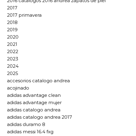
2016 catalogos 2016 andrea zapatos de piel
2017
2017 primavera
2018
2019
2020
2021
2022
2023
2024
2025
accesorios catalogo andrea
acojinado
adidas advantage clean
adidas advantage mujer
adidas catalogo andrea
adidas catalogo andrea 2017
adidas duramo 8
adidas messi 16.4 fxg