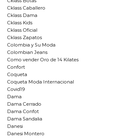
Cklass Botas
Cklass Caballero
Cklass Dama
Cklass Kids
Cklass Oficial
Cklass Zapatos
Colombia y Su Moda
Colombian Jeans
Como vender Oro de 14 Kilates
Confort
Coqueta
Coqueta Moda Internacional
Covid19
Dama
Dama Cerrado
Dama Confot
Dama Sandalia
Danesi
Danesi Montero