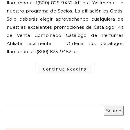
llamando al 1(800) 825-9452 Afíliate fácilmente a
nuestro programa de Socios. La afiliación es Gratis.
Sólo deberás elegir aprovechando cualquiera de
nuestras excelentes promociones de Catálogo, Kit
de Venta Combinado Catálogo de Perfumes
Afíliate fácilmente Ordena tus Catalogos
llamando al 1(800) 825-9452 a…
Continue Reading
Search