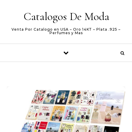
Skip to content
Catalogos De Moda
Venta Por Catalogo en USA – Oro 14KT – Plata .925 –
Perfumes y Mas