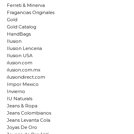
Ferreti & Minerva
Fragancias Originales
Gold
Gold Catalog
HandBags
Ilusion
Ilusion Lenceria
Ilusion USA
ilusion.com
ilusion.com.mx
ilusiondirect.com
Impor Mexico
Invierno
IU Naturals
Jeans & Ropa
Jeans Colombianos
Jeans Levanta Cola
Joyas De Oro