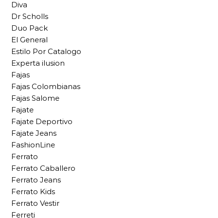
Diva
Dr Scholls
Duo Pack
El General
Estilo Por Catalogo
Experta ilusion
Fajas
Fajas Colombianas
Fajas Salome
Fajate
Fajate Deportivo
Fajate Jeans
FashionLine
Ferrato
Ferrato Caballero
Ferrato Jeans
Ferrato Kids
Ferrato Vestir
Ferreti