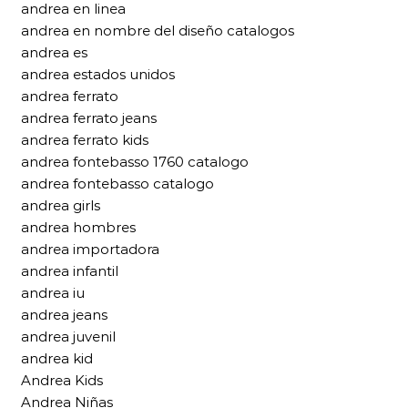
andrea en linea
andrea en nombre del diseño catalogos
andrea es
andrea estados unidos
andrea ferrato
andrea ferrato jeans
andrea ferrato kids
andrea fontebasso 1760 catalogo
andrea fontebasso catalogo
andrea girls
andrea hombres
andrea importadora
andrea infantil
andrea iu
andrea jeans
andrea juvenil
andrea kid
Andrea Kids
Andrea Niñas