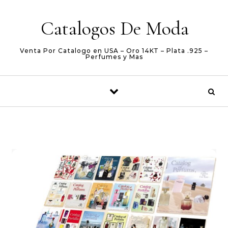
Skip to content
Catalogos De Moda
Venta Por Catalogo en USA – Oro 14KT – Plata .925 –
Perfumes y Mas