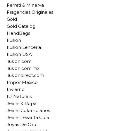
Ferreti & Minerva
Fragancias Originales
Gold
Gold Catalog
HandBags
Ilusion
Ilusion Lenceria
Ilusion USA
ilusion.com
ilusion.com.mx
ilusiondirect.com
Impor Mexico
Invierno
IU Naturals
Jeans & Ropa
Jeans Colombianos
Jeans Levanta Cola
Joyas De Oro