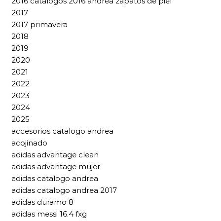
2016 catalogos 2016 andrea zapatos de piel
2017
2017 primavera
2018
2019
2020
2021
2022
2023
2024
2025
accesorios catalogo andrea
acojinado
adidas advantage clean
adidas advantage mujer
adidas catalogo andrea
adidas catalogo andrea 2017
adidas duramo 8
adidas messi 16.4 fxg