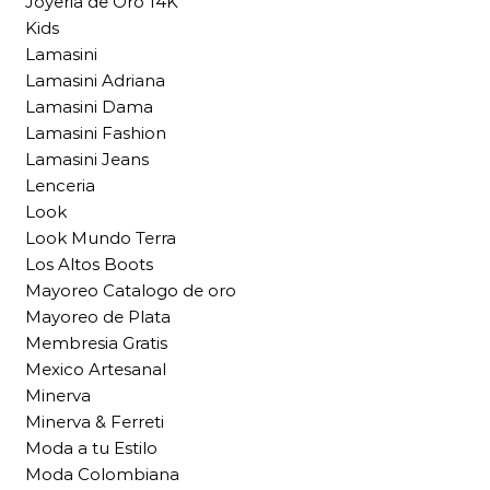
Joyeria de Oro 14K
Kids
Lamasini
Lamasini Adriana
Lamasini Dama
Lamasini Fashion
Lamasini Jeans
Lenceria
Look
Look Mundo Terra
Los Altos Boots
Mayoreo Catalogo de oro
Mayoreo de Plata
Membresia Gratis
Mexico Artesanal
Minerva
Minerva & Ferreti
Moda a tu Estilo
Moda Colombiana