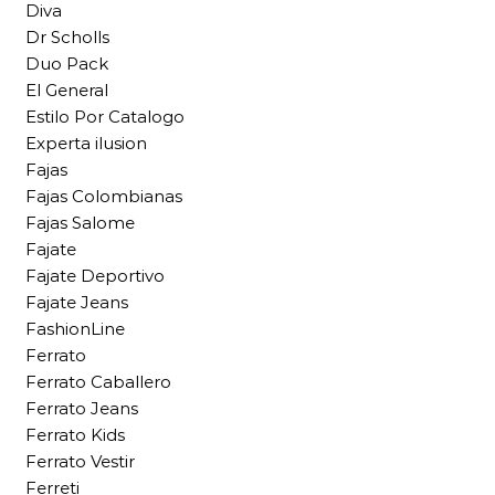
Diva
Dr Scholls
Duo Pack
El General
Estilo Por Catalogo
Experta ilusion
Fajas
Fajas Colombianas
Fajas Salome
Fajate
Fajate Deportivo
Fajate Jeans
FashionLine
Ferrato
Ferrato Caballero
Ferrato Jeans
Ferrato Kids
Ferrato Vestir
Ferreti