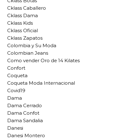
Cklass Botas
Cklass Caballero
Cklass Dama
Cklass Kids
Cklass Oficial
Cklass Zapatos
Colombia y Su Moda
Colombian Jeans
Como vender Oro de 14 Kilates
Confort
Coqueta
Coqueta Moda Internacional
Covid19
Dama
Dama Cerrado
Dama Confot
Dama Sandalia
Danesi
Danesi Montero