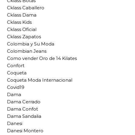
Cklass Botas
Cklass Caballero
Cklass Dama
Cklass Kids
Cklass Oficial
Cklass Zapatos
Colombia y Su Moda
Colombian Jeans
Como vender Oro de 14 Kilates
Confort
Coqueta
Coqueta Moda Internacional
Covid19
Dama
Dama Cerrado
Dama Confot
Dama Sandalia
Danesi
Danesi Montero