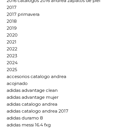
2016 catalogos 2016 andrea zapatos de piel
2017
2017 primavera
2018
2019
2020
2021
2022
2023
2024
2025
accesorios catalogo andrea
acojinado
adidas advantage clean
adidas advantage mujer
adidas catalogo andrea
adidas catalogo andrea 2017
adidas duramo 8
adidas messi 16.4 fxg