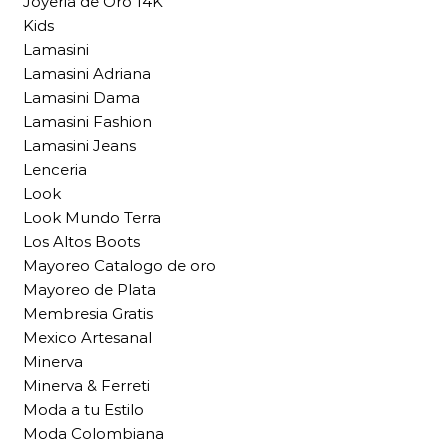
Joyeria de Oro 14K
Kids
Lamasini
Lamasini Adriana
Lamasini Dama
Lamasini Fashion
Lamasini Jeans
Lenceria
Look
Look Mundo Terra
Los Altos Boots
Mayoreo Catalogo de oro
Mayoreo de Plata
Membresia Gratis
Mexico Artesanal
Minerva
Minerva & Ferreti
Moda a tu Estilo
Moda Colombiana