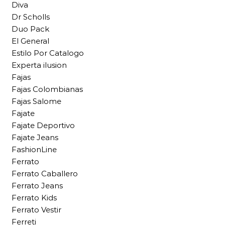
Diva
Dr Scholls
Duo Pack
El General
Estilo Por Catalogo
Experta ilusion
Fajas
Fajas Colombianas
Fajas Salome
Fajate
Fajate Deportivo
Fajate Jeans
FashionLine
Ferrato
Ferrato Caballero
Ferrato Jeans
Ferrato Kids
Ferrato Vestir
Ferreti