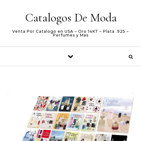
Skip to content
Catalogos De Moda
Venta Por Catalogo en USA – Oro 14KT – Plata .925 –
Perfumes y Mas