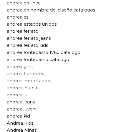
andrea en linea
andrea en nombre del diseño catalogos
andrea es
andrea estados unidos
andrea ferrato
andrea ferrato jeans
andrea ferrato kids
andrea fontebasso 1760 catalogo
andrea fontebasso catalogo
andrea girls
andrea hombres
andrea importadora
andrea infantil
andrea iu
andrea jeans
andrea juvenil
andrea kid
Andrea Kids
Andrea Niñas