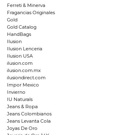
Ferreti & Minerva
Fragancias Originales
Gold
Gold Catalog
HandBags
Ilusion
Ilusion Lenceria
Ilusion USA
ilusion.com
ilusion.com.mx
ilusiondirect.com
Impor Mexico
Invierno
IU Naturals
Jeans & Ropa
Jeans Colombianos
Jeans Levanta Cola
Joyas De Oro