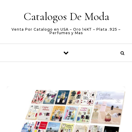
Skip to content
Catalogos De Moda
Venta Por Catalogo en USA – Oro 14KT – Plata .925 –
Perfumes y Mas