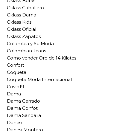
Cklass Botas
Cklass Caballero
Cklass Dama
Cklass Kids
Cklass Oficial
Cklass Zapatos
Colombia y Su Moda
Colombian Jeans
Como vender Oro de 14 Kilates
Confort
Coqueta
Coqueta Moda Internacional
Covid19
Dama
Dama Cerrado
Dama Confot
Dama Sandalia
Danesi
Danesi Montero