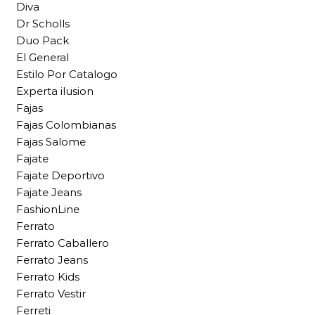
Diva
Dr Scholls
Duo Pack
El General
Estilo Por Catalogo
Experta ilusion
Fajas
Fajas Colombianas
Fajas Salome
Fajate
Fajate Deportivo
Fajate Jeans
FashionLine
Ferrato
Ferrato Caballero
Ferrato Jeans
Ferrato Kids
Ferrato Vestir
Ferreti