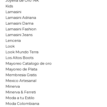
Joyeria de Oro 14K
Kids
Lamasini
Lamasini Adriana
Lamasini Dama
Lamasini Fashion
Lamasini Jeans
Lenceria
Look
Look Mundo Terra
Los Altos Boots
Mayoreo Catalogo de oro
Mayoreo de Plata
Membresia Gratis
Mexico Artesanal
Minerva
Minerva & Ferreti
Moda a tu Estilo
Moda Colombiana