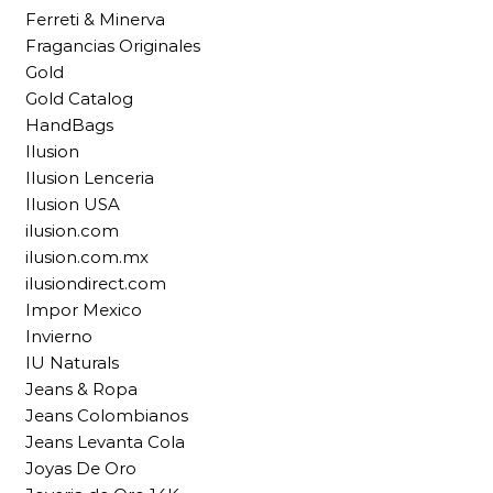
Ferreti & Minerva
Fragancias Originales
Gold
Gold Catalog
HandBags
Ilusion
Ilusion Lenceria
Ilusion USA
ilusion.com
ilusion.com.mx
ilusiondirect.com
Impor Mexico
Invierno
IU Naturals
Jeans & Ropa
Jeans Colombianos
Jeans Levanta Cola
Joyas De Oro