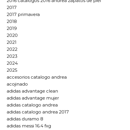
2016 catalogos 2016 andrea zapatos de piel
2017
2017 primavera
2018
2019
2020
2021
2022
2023
2024
2025
accesorios catalogo andrea
acojinado
adidas advantage clean
adidas advantage mujer
adidas catalogo andrea
adidas catalogo andrea 2017
adidas duramo 8
adidas messi 16.4 fxg