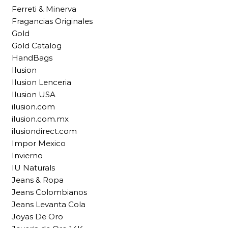
Ferreti & Minerva
Fragancias Originales
Gold
Gold Catalog
HandBags
Ilusion
Ilusion Lenceria
Ilusion USA
ilusion.com
ilusion.com.mx
ilusiondirect.com
Impor Mexico
Invierno
IU Naturals
Jeans & Ropa
Jeans Colombianos
Jeans Levanta Cola
Joyas De Oro