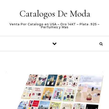
Skip to content
Catalogos De Moda
Venta Por Catalogo en USA – Oro 14KT – Plata .925 –
Perfumes y Mas