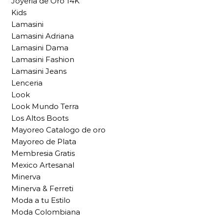
Joyeria de Oro 14K
Kids
Lamasini
Lamasini Adriana
Lamasini Dama
Lamasini Fashion
Lamasini Jeans
Lenceria
Look
Look Mundo Terra
Los Altos Boots
Mayoreo Catalogo de oro
Mayoreo de Plata
Membresia Gratis
Mexico Artesanal
Minerva
Minerva & Ferreti
Moda a tu Estilo
Moda Colombiana