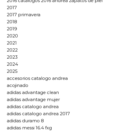
2016 catalogos 2016 andrea zapatos de piel
2017
2017 primavera
2018
2019
2020
2021
2022
2023
2024
2025
accesorios catalogo andrea
acojinado
adidas advantage clean
adidas advantage mujer
adidas catalogo andrea
adidas catalogo andrea 2017
adidas duramo 8
adidas messi 16.4 fxg