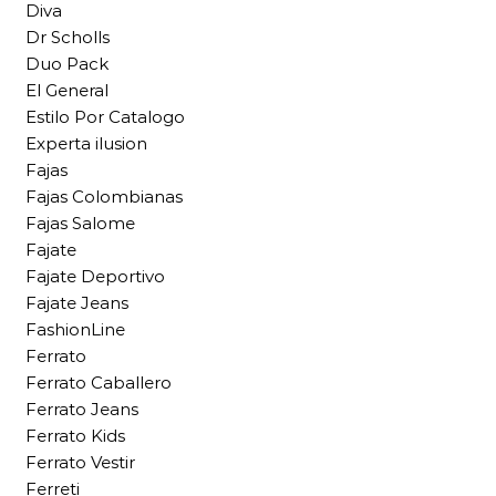
Diva
Dr Scholls
Duo Pack
El General
Estilo Por Catalogo
Experta ilusion
Fajas
Fajas Colombianas
Fajas Salome
Fajate
Fajate Deportivo
Fajate Jeans
FashionLine
Ferrato
Ferrato Caballero
Ferrato Jeans
Ferrato Kids
Ferrato Vestir
Ferreti