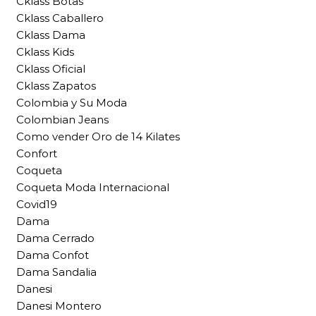
Cklass Botas
Cklass Caballero
Cklass Dama
Cklass Kids
Cklass Oficial
Cklass Zapatos
Colombia y Su Moda
Colombian Jeans
Como vender Oro de 14 Kilates
Confort
Coqueta
Coqueta Moda Internacional
Covid19
Dama
Dama Cerrado
Dama Confot
Dama Sandalia
Danesi
Danesi Montero