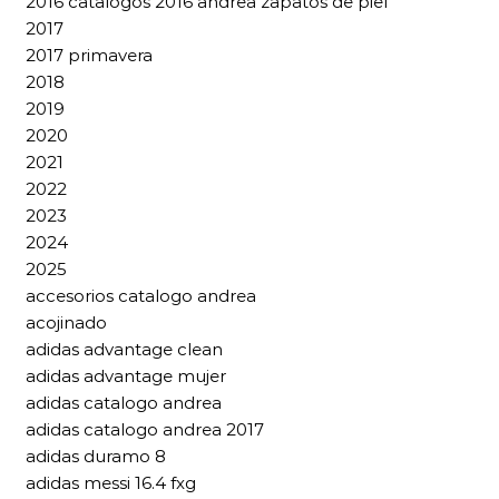
2016 catalogos 2016 andrea zapatos de piel
2017
2017 primavera
2018
2019
2020
2021
2022
2023
2024
2025
accesorios catalogo andrea
acojinado
adidas advantage clean
adidas advantage mujer
adidas catalogo andrea
adidas catalogo andrea 2017
adidas duramo 8
adidas messi 16.4 fxg