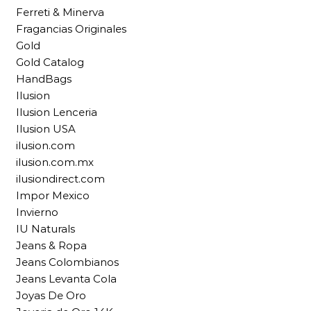
Ferreti & Minerva
Fragancias Originales
Gold
Gold Catalog
HandBags
Ilusion
Ilusion Lenceria
Ilusion USA
ilusion.com
ilusion.com.mx
ilusiondirect.com
Impor Mexico
Invierno
IU Naturals
Jeans & Ropa
Jeans Colombianos
Jeans Levanta Cola
Joyas De Oro