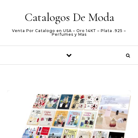
Skip to content
Catalogos De Moda
Venta Por Catalogo en USA – Oro 14KT – Plata .925 –
Perfumes y Mas