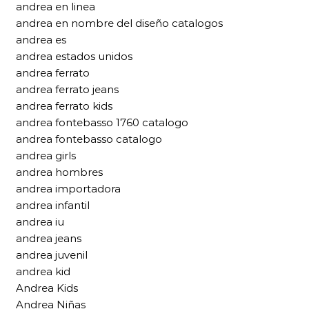
andrea en linea
andrea en nombre del diseño catalogos
andrea es
andrea estados unidos
andrea ferrato
andrea ferrato jeans
andrea ferrato kids
andrea fontebasso 1760 catalogo
andrea fontebasso catalogo
andrea girls
andrea hombres
andrea importadora
andrea infantil
andrea iu
andrea jeans
andrea juvenil
andrea kid
Andrea Kids
Andrea Niñas