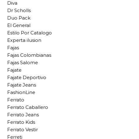
Diva
Dr Scholls
Duo Pack
El General
Estilo Por Catalogo
Experta ilusion
Fajas
Fajas Colombianas
Fajas Salome
Fajate
Fajate Deportivo
Fajate Jeans
FashionLine
Ferrato
Ferrato Caballero
Ferrato Jeans
Ferrato Kids
Ferrato Vestir
Ferreti