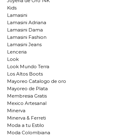
Joyeria de Oro 14K
Kids
Lamasini
Lamasini Adriana
Lamasini Dama
Lamasini Fashion
Lamasini Jeans
Lenceria
Look
Look Mundo Terra
Los Altos Boots
Mayoreo Catalogo de oro
Mayoreo de Plata
Membresia Gratis
Mexico Artesanal
Minerva
Minerva & Ferreti
Moda a tu Estilo
Moda Colombiana