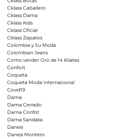
Cklass Botas
Cklass Caballero
Cklass Dama
Cklass Kids
Cklass Oficial
Cklass Zapatos
Colombia y Su Moda
Colombian Jeans
Como vender Oro de 14 Kilates
Confort
Coqueta
Coqueta Moda Internacional
Covid19
Dama
Dama Cerrado
Dama Confot
Dama Sandalia
Danesi
Danesi Montero