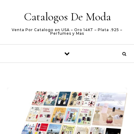
Skip to content
Catalogos De Moda
Venta Por Catalogo en USA – Oro 14KT – Plata .925 –
Perfumes y Mas