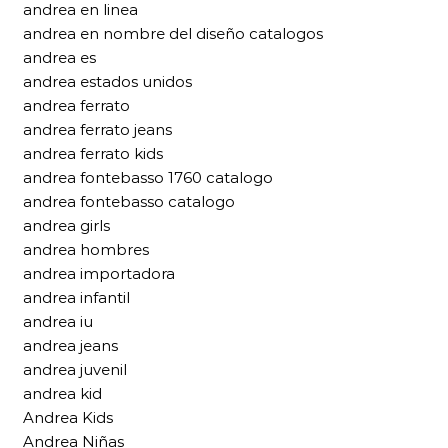
andrea en linea
andrea en nombre del diseño catalogos
andrea es
andrea estados unidos
andrea ferrato
andrea ferrato jeans
andrea ferrato kids
andrea fontebasso 1760 catalogo
andrea fontebasso catalogo
andrea girls
andrea hombres
andrea importadora
andrea infantil
andrea iu
andrea jeans
andrea juvenil
andrea kid
Andrea Kids
Andrea Niñas