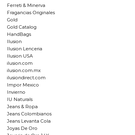
Ferreti & Minerva
Fragancias Originales
Gold
Gold Catalog
HandBags
Ilusion
Ilusion Lenceria
Ilusion USA
ilusion.com
ilusion.com.mx
ilusiondirect.com
Impor Mexico
Invierno
IU Naturals
Jeans & Ropa
Jeans Colombianos
Jeans Levanta Cola
Joyas De Oro