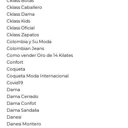
Cklass Botas
Cklass Caballero
Cklass Dama
Cklass Kids
Cklass Oficial
Cklass Zapatos
Colombia y Su Moda
Colombian Jeans
Como vender Oro de 14 Kilates
Confort
Coqueta
Coqueta Moda Internacional
Covid19
Dama
Dama Cerrado
Dama Confot
Dama Sandalia
Danesi
Danesi Montero