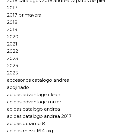
2016 catalogos 2016 andrea zapatos de piel
2017
2017 primavera
2018
2019
2020
2021
2022
2023
2024
2025
accesorios catalogo andrea
acojinado
adidas advantage clean
adidas advantage mujer
adidas catalogo andrea
adidas catalogo andrea 2017
adidas duramo 8
adidas messi 16.4 fxg