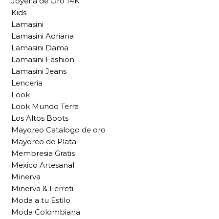
Joyeria de Oro 14K
Kids
Lamasini
Lamasini Adriana
Lamasini Dama
Lamasini Fashion
Lamasini Jeans
Lenceria
Look
Look Mundo Terra
Los Altos Boots
Mayoreo Catalogo de oro
Mayoreo de Plata
Membresia Gratis
Mexico Artesanal
Minerva
Minerva & Ferreti
Moda a tu Estilo
Moda Colombiana