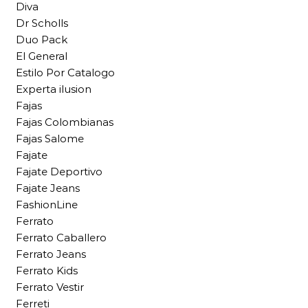
Diva
Dr Scholls
Duo Pack
El General
Estilo Por Catalogo
Experta ilusion
Fajas
Fajas Colombianas
Fajas Salome
Fajate
Fajate Deportivo
Fajate Jeans
FashionLine
Ferrato
Ferrato Caballero
Ferrato Jeans
Ferrato Kids
Ferrato Vestir
Ferreti