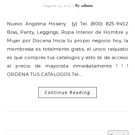
August 19, 2015
- By
admin
Nuevo Angelina Hosiery [y] Tel. (800) 825-9452
Bras, Panty, Leggings, Ropa Interior de Hombre y
Mujer por Docena Inicia tu propio negocio hoy, la
membresia es totalmente gratis, el unico requisito
es que compres tus catalogos y esto te da acceso
al precio de mayorista inmediatamente ! ! !
ORDENA TUS CATALOGOS Tel.…
Continue Reading