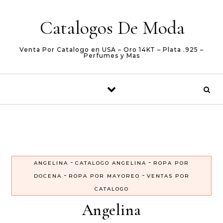
Skip to content
Catalogos De Moda
Venta Por Catalogo en USA – Oro 14KT – Plata .925 –
Perfumes y Mas
-
-
ANGELINA
CATALOGO ANGELINA
ROPA POR
-
-
DOCENA
ROPA POR MAYOREO
VENTAS POR
CATALOGO
Angelina