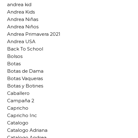
andrea kid
Andrea Kids
Andrea Niñas
Andrea Niños
Andrea Primavera 2021
Andrea USA
Back To School
Bolsos
Botas
Botas de Dama
Botas Vaqueras
Botas y Botines
Caballero
Campaña 2
Capricho
Capricho Inc
Catalogo
Catalogo Adriana
Catalogo Andrea