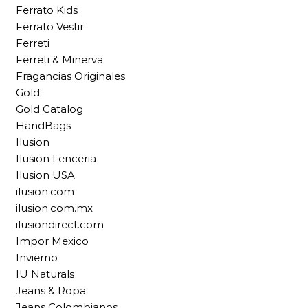
Ferrato Kids
Ferrato Vestir
Ferreti
Ferreti & Minerva
Fragancias Originales
Gold
Gold Catalog
HandBags
Ilusion
Ilusion Lenceria
Ilusion USA
ilusion.com
ilusion.com.mx
ilusiondirect.com
Impor Mexico
Invierno
IU Naturals
Jeans & Ropa
Jeans Colombianos