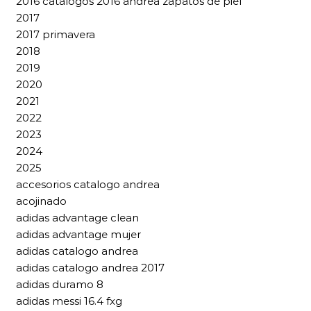
2016 catalogos 2016 andrea zapatos de piel
2017
2017 primavera
2018
2019
2020
2021
2022
2023
2024
2025
accesorios catalogo andrea
acojinado
adidas advantage clean
adidas advantage mujer
adidas catalogo andrea
adidas catalogo andrea 2017
adidas duramo 8
adidas messi 16.4 fxg