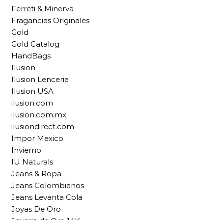
Ferreti & Minerva
Fragancias Originales
Gold
Gold Catalog
HandBags
Ilusion
Ilusion Lenceria
Ilusion USA
ilusion.com
ilusion.com.mx
ilusiondirect.com
Impor Mexico
Invierno
IU Naturals
Jeans & Ropa
Jeans Colombianos
Jeans Levanta Cola
Joyas De Oro