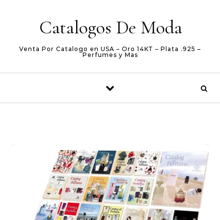
Skip to content
Catalogos De Moda
Venta Por Catalogo en USA – Oro 14KT – Plata .925 –
Perfumes y Mas