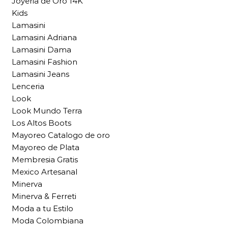
Joyeria de Oro 14K
Kids
Lamasini
Lamasini Adriana
Lamasini Dama
Lamasini Fashion
Lamasini Jeans
Lenceria
Look
Look Mundo Terra
Los Altos Boots
Mayoreo Catalogo de oro
Mayoreo de Plata
Membresia Gratis
Mexico Artesanal
Minerva
Minerva & Ferreti
Moda a tu Estilo
Moda Colombiana