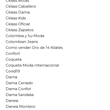
Cklass Botas
Cklass Caballero
Cklass Dama
Cklass Kids
Cklass Oficial
Cklass Zapatos
Colombia y Su Moda
Colombian Jeans
Como vender Oro de 14 Kilates
Confort
Coqueta
Coqueta Moda Internacional
Covid19
Dama
Dama Cerrado
Dama Confot
Dama Sandalia
Danesi
Danesi Montero