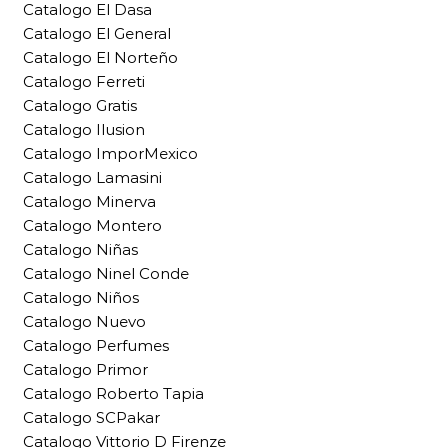
Catalogo El Dasa
Catalogo El General
Catalogo El Norteño
Catalogo Ferreti
Catalogo Gratis
Catalogo Ilusion
Catalogo ImporMexico
Catalogo Lamasini
Catalogo Minerva
Catalogo Montero
Catalogo Niñas
Catalogo Ninel Conde
Catalogo Niños
Catalogo Nuevo
Catalogo Perfumes
Catalogo Primor
Catalogo Roberto Tapia
Catalogo SCPakar
Catalogo Vittorio D Firenze