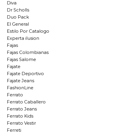
Diva
Dr Scholls
Duo Pack
El General
Estilo Por Catalogo
Experta ilusion
Fajas
Fajas Colombianas
Fajas Salome
Fajate
Fajate Deportivo
Fajate Jeans
FashionLine
Ferrato
Ferrato Caballero
Ferrato Jeans
Ferrato Kids
Ferrato Vestir
Ferreti