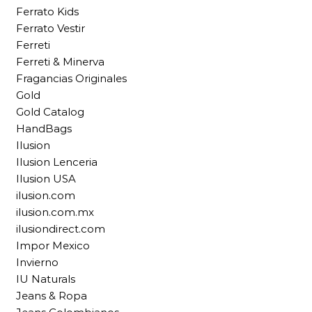
Ferrato Kids
Ferrato Vestir
Ferreti
Ferreti & Minerva
Fragancias Originales
Gold
Gold Catalog
HandBags
Ilusion
Ilusion Lenceria
Ilusion USA
ilusion.com
ilusion.com.mx
ilusiondirect.com
Impor Mexico
Invierno
IU Naturals
Jeans & Ropa