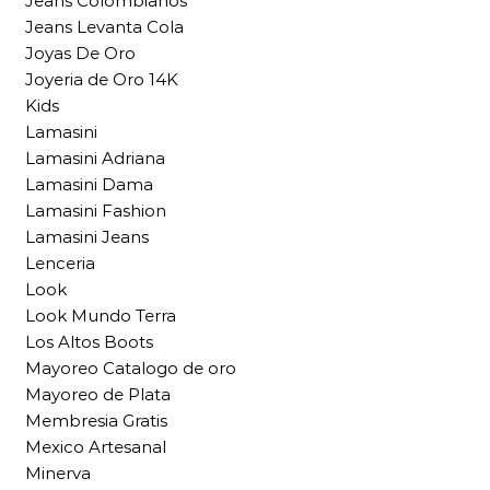
Jeans Colombianos
Jeans Levanta Cola
Joyas De Oro
Joyeria de Oro 14K
Kids
Lamasini
Lamasini Adriana
Lamasini Dama
Lamasini Fashion
Lamasini Jeans
Lenceria
Look
Look Mundo Terra
Los Altos Boots
Mayoreo Catalogo de oro
Mayoreo de Plata
Membresia Gratis
Mexico Artesanal
Minerva