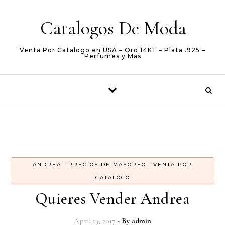
Skip to content
Catalogos De Moda
Venta Por Catalogo en USA – Oro 14KT – Plata .925 –
Perfumes y Mas
-
-
ANDREA
PRECIOS DE MAYOREO
VENTA POR
CATALOGO
Quieres Vender Andrea
April 13, 2017
- By
admin