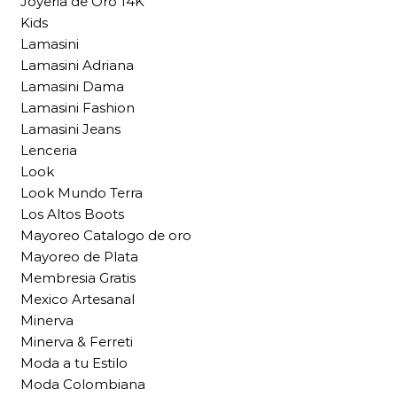
Joyeria de Oro 14K
Kids
Lamasini
Lamasini Adriana
Lamasini Dama
Lamasini Fashion
Lamasini Jeans
Lenceria
Look
Look Mundo Terra
Los Altos Boots
Mayoreo Catalogo de oro
Mayoreo de Plata
Membresia Gratis
Mexico Artesanal
Minerva
Minerva & Ferreti
Moda a tu Estilo
Moda Colombiana