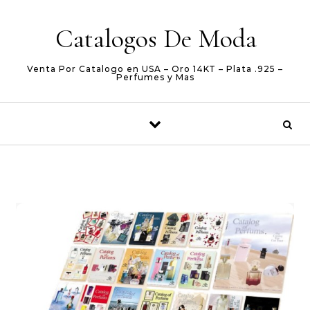
Skip to content
Catalogos De Moda
Venta Por Catalogo en USA – Oro 14KT – Plata .925 –
Perfumes y Mas