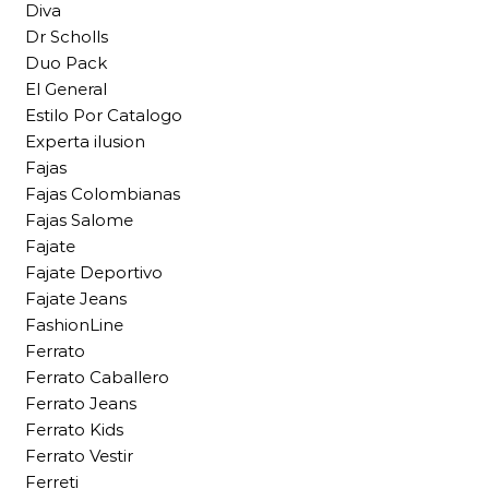
Diva
Dr Scholls
Duo Pack
El General
Estilo Por Catalogo
Experta ilusion
Fajas
Fajas Colombianas
Fajas Salome
Fajate
Fajate Deportivo
Fajate Jeans
FashionLine
Ferrato
Ferrato Caballero
Ferrato Jeans
Ferrato Kids
Ferrato Vestir
Ferreti