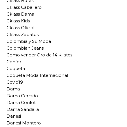
Cklass Botas
Cklass Caballero
Cklass Dama
Cklass Kids
Cklass Oficial
Cklass Zapatos
Colombia y Su Moda
Colombian Jeans
Como vender Oro de 14 Kilates
Confort
Coqueta
Coqueta Moda Internacional
Covid19
Dama
Dama Cerrado
Dama Confot
Dama Sandalia
Danesi
Danesi Montero