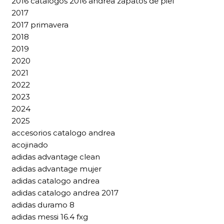
2016 catalogos 2016 andrea zapatos de piel
2017
2017 primavera
2018
2019
2020
2021
2022
2023
2024
2025
accesorios catalogo andrea
acojinado
adidas advantage clean
adidas advantage mujer
adidas catalogo andrea
adidas catalogo andrea 2017
adidas duramo 8
adidas messi 16.4 fxg