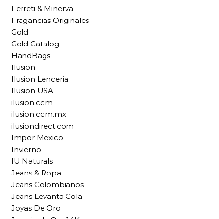
Ferreti & Minerva
Fragancias Originales
Gold
Gold Catalog
HandBags
Ilusion
Ilusion Lenceria
Ilusion USA
ilusion.com
ilusion.com.mx
ilusiondirect.com
Impor Mexico
Invierno
IU Naturals
Jeans & Ropa
Jeans Colombianos
Jeans Levanta Cola
Joyas De Oro