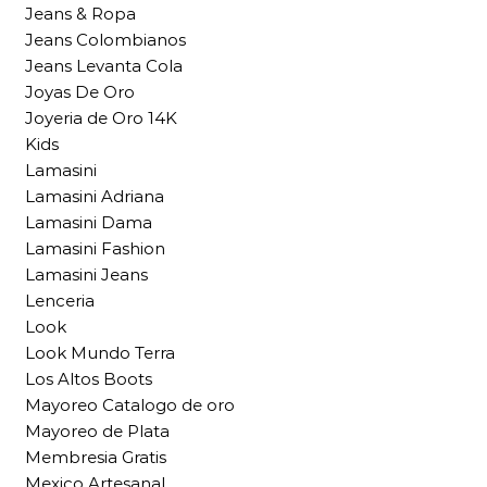
Jeans & Ropa
Jeans Colombianos
Jeans Levanta Cola
Joyas De Oro
Joyeria de Oro 14K
Kids
Lamasini
Lamasini Adriana
Lamasini Dama
Lamasini Fashion
Lamasini Jeans
Lenceria
Look
Look Mundo Terra
Los Altos Boots
Mayoreo Catalogo de oro
Mayoreo de Plata
Membresia Gratis
Mexico Artesanal