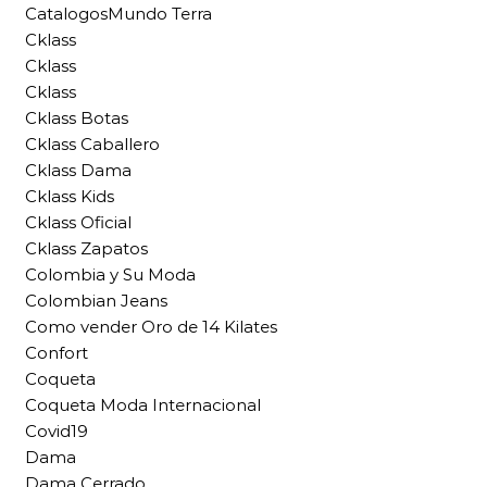
CatalogosMundo Terra
Cklass
Cklass
Cklass
Cklass Botas
Cklass Caballero
Cklass Dama
Cklass Kids
Cklass Oficial
Cklass Zapatos
Colombia y Su Moda
Colombian Jeans
Como vender Oro de 14 Kilates
Confort
Coqueta
Coqueta Moda Internacional
Covid19
Dama
Dama Cerrado