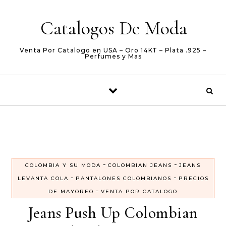
Skip to content
Catalogos De Moda
Venta Por Catalogo en USA – Oro 14KT – Plata .925 –
Perfumes y Mas
-
-
COLOMBIA Y SU MODA
COLOMBIAN JEANS
JEANS
-
-
LEVANTA COLA
PANTALONES COLOMBIANOS
PRECIOS
-
DE MAYOREO
VENTA POR CATALOGO
Jeans Push Up Colombian