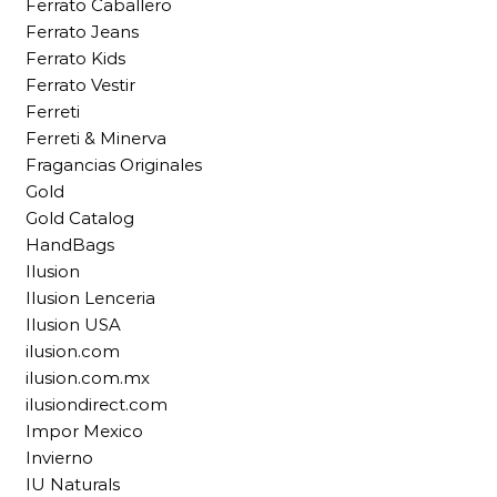
Ferrato Caballero
Ferrato Jeans
Ferrato Kids
Ferrato Vestir
Ferreti
Ferreti & Minerva
Fragancias Originales
Gold
Gold Catalog
HandBags
Ilusion
Ilusion Lenceria
Ilusion USA
ilusion.com
ilusion.com.mx
ilusiondirect.com
Impor Mexico
Invierno
IU Naturals