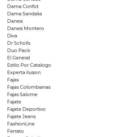
Dama Confot
Dama Sandalia
Danesi
Danesi Montero
Diva
Dr Scholls
Duo Pack
El General
Estilo Por Catalogo
Experta ilusion
Fajas
Fajas Colombianas
Fajas Salome
Fajate
Fajate Deportivo
Fajate Jeans
FashionLine
Ferrato