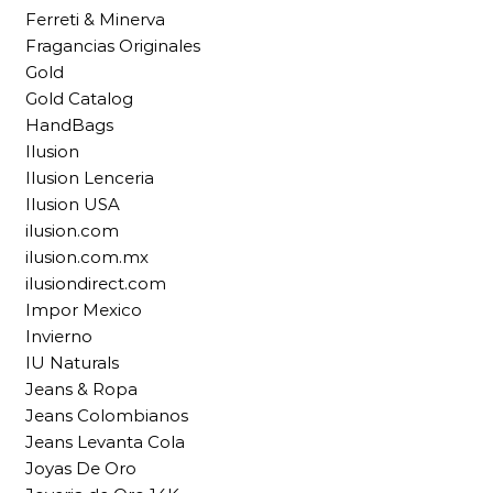
Ferreti & Minerva
Fragancias Originales
Gold
Gold Catalog
HandBags
Ilusion
Ilusion Lenceria
Ilusion USA
ilusion.com
ilusion.com.mx
ilusiondirect.com
Impor Mexico
Invierno
IU Naturals
Jeans & Ropa
Jeans Colombianos
Jeans Levanta Cola
Joyas De Oro