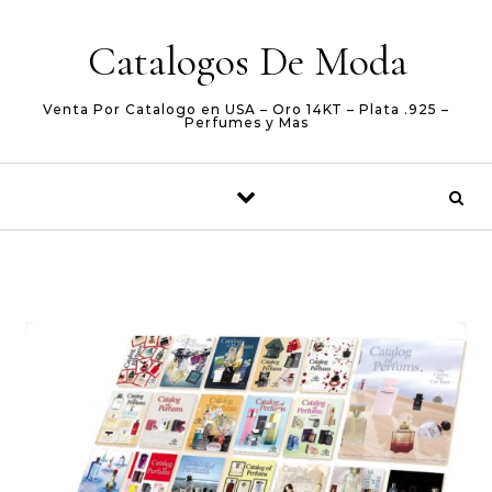
Skip to content
Catalogos De Moda
Venta Por Catalogo en USA – Oro 14KT – Plata .925 –
Perfumes y Mas