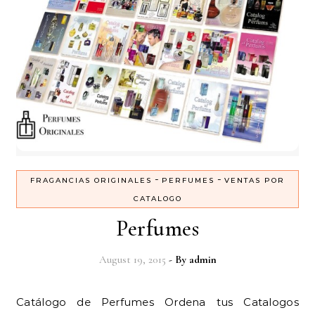
-
-
FRAGANCIAS ORIGINALES
PERFUMES
VENTAS POR
CATALOGO
Perfumes
August 19, 2015
- By
admin
Catálogo de Perfumes Ordena tus Catalogos