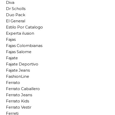
Diva
Dr Scholls
Duo Pack
El General
Estilo Por Catalogo
Experta ilusion
Fajas
Fajas Colombianas
Fajas Salome
Fajate
Fajate Deportivo
Fajate Jeans
FashionLine
Ferrato
Ferrato Caballero
Ferrato Jeans
Ferrato Kids
Ferrato Vestir
Ferreti