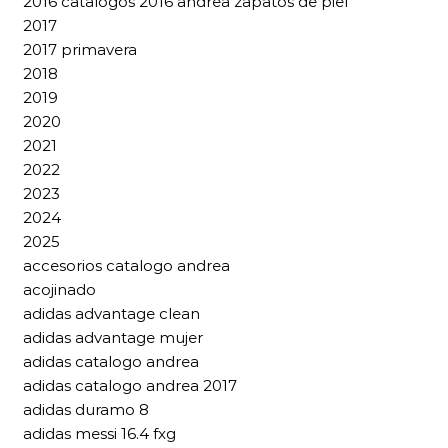
2016 catalogos 2016 andrea zapatos de piel
2017
2017 primavera
2018
2019
2020
2021
2022
2023
2024
2025
accesorios catalogo andrea
acojinado
adidas advantage clean
adidas advantage mujer
adidas catalogo andrea
adidas catalogo andrea 2017
adidas duramo 8
adidas messi 16.4 fxg