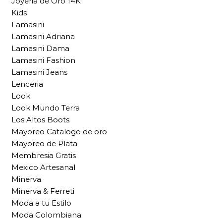
Joyeria de Oro 14K
Kids
Lamasini
Lamasini Adriana
Lamasini Dama
Lamasini Fashion
Lamasini Jeans
Lenceria
Look
Look Mundo Terra
Los Altos Boots
Mayoreo Catalogo de oro
Mayoreo de Plata
Membresia Gratis
Mexico Artesanal
Minerva
Minerva & Ferreti
Moda a tu Estilo
Moda Colombiana