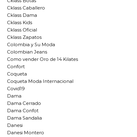
Cklass Botas
Cklass Caballero
Cklass Dama
Cklass Kids
Cklass Oficial
Cklass Zapatos
Colombia y Su Moda
Colombian Jeans
Como vender Oro de 14 Kilates
Confort
Coqueta
Coqueta Moda Internacional
Covid19
Dama
Dama Cerrado
Dama Confot
Dama Sandalia
Danesi
Danesi Montero