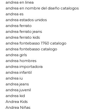
andrea en linea
andrea en nombre del diseño catalogos
andrea es
andrea estados unidos
andrea ferrato
andrea ferrato jeans
andrea ferrato kids
andrea fontebasso 1760 catalogo
andrea fontebasso catalogo
andrea girls
andrea hombres
andrea importadora
andrea infantil
andrea iu
andrea jeans
andrea juvenil
andrea kid
Andrea Kids
Andrea Niñas