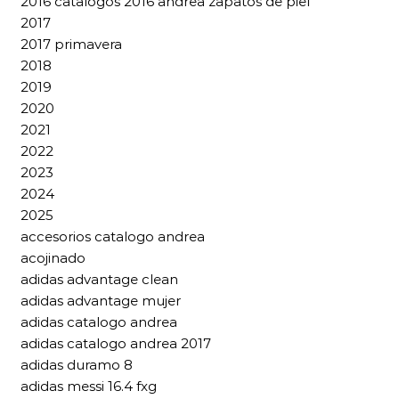
2016 catalogos 2016 andrea zapatos de piel
2017
2017 primavera
2018
2019
2020
2021
2022
2023
2024
2025
accesorios catalogo andrea
acojinado
adidas advantage clean
adidas advantage mujer
adidas catalogo andrea
adidas catalogo andrea 2017
adidas duramo 8
adidas messi 16.4 fxg