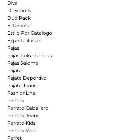
Diva
Dr Scholls
Duo Pack
El General
Estilo Por Catalogo
Experta ilusion
Fajas
Fajas Colombianas
Fajas Salome
Fajate
Fajate Deportivo
Fajate Jeans
FashionLine
Ferrato
Ferrato Caballero
Ferrato Jeans
Ferrato Kids
Ferrato Vestir
Ferreti