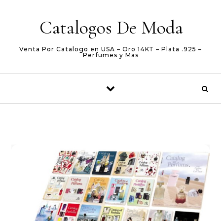
Skip to content
Catalogos De Moda
Venta Por Catalogo en USA – Oro 14KT – Plata .925 –
Perfumes y Mas