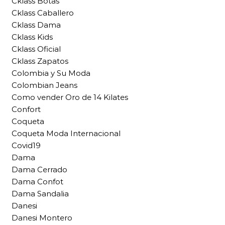
Cklass Botas
Cklass Caballero
Cklass Dama
Cklass Kids
Cklass Oficial
Cklass Zapatos
Colombia y Su Moda
Colombian Jeans
Como vender Oro de 14 Kilates
Confort
Coqueta
Coqueta Moda Internacional
Covid19
Dama
Dama Cerrado
Dama Confot
Dama Sandalia
Danesi
Danesi Montero