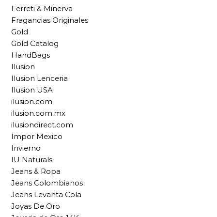
Ferreti & Minerva
Fragancias Originales
Gold
Gold Catalog
HandBags
Ilusion
Ilusion Lenceria
Ilusion USA
ilusion.com
ilusion.com.mx
ilusiondirect.com
Impor Mexico
Invierno
IU Naturals
Jeans & Ropa
Jeans Colombianos
Jeans Levanta Cola
Joyas De Oro