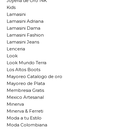
Joyeria de Oro 14K
Kids
Lamasini
Lamasini Adriana
Lamasini Dama
Lamasini Fashion
Lamasini Jeans
Lenceria
Look
Look Mundo Terra
Los Altos Boots
Mayoreo Catalogo de oro
Mayoreo de Plata
Membresia Gratis
Mexico Artesanal
Minerva
Minerva & Ferreti
Moda a tu Estilo
Moda Colombiana