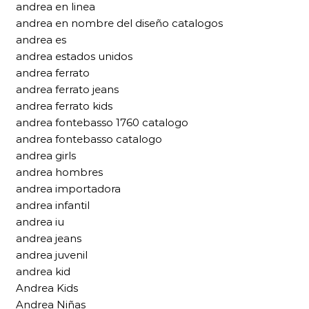
andrea en linea
andrea en nombre del diseño catalogos
andrea es
andrea estados unidos
andrea ferrato
andrea ferrato jeans
andrea ferrato kids
andrea fontebasso 1760 catalogo
andrea fontebasso catalogo
andrea girls
andrea hombres
andrea importadora
andrea infantil
andrea iu
andrea jeans
andrea juvenil
andrea kid
Andrea Kids
Andrea Niñas