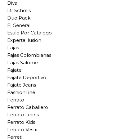
Diva
Dr Scholls
Duo Pack
El General
Estilo Por Catalogo
Experta ilusion
Fajas
Fajas Colombianas
Fajas Salome
Fajate
Fajate Deportivo
Fajate Jeans
FashionLine
Ferrato
Ferrato Caballero
Ferrato Jeans
Ferrato Kids
Ferrato Vestir
Ferreti