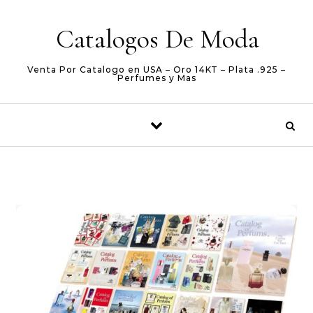
Skip to content
Catalogos De Moda
Venta Por Catalogo en USA – Oro 14KT – Plata .925 –
Perfumes y Mas