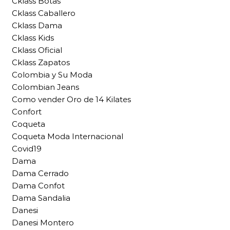
Cklass Botas
Cklass Caballero
Cklass Dama
Cklass Kids
Cklass Oficial
Cklass Zapatos
Colombia y Su Moda
Colombian Jeans
Como vender Oro de 14 Kilates
Confort
Coqueta
Coqueta Moda Internacional
Covid19
Dama
Dama Cerrado
Dama Confot
Dama Sandalia
Danesi
Danesi Montero