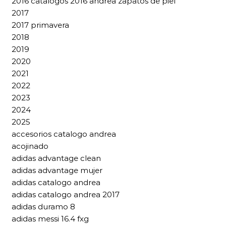
2016 catalogos 2016 andrea zapatos de piel
2017
2017 primavera
2018
2019
2020
2021
2022
2023
2024
2025
accesorios catalogo andrea
acojinado
adidas advantage clean
adidas advantage mujer
adidas catalogo andrea
adidas catalogo andrea 2017
adidas duramo 8
adidas messi 16.4 fxg