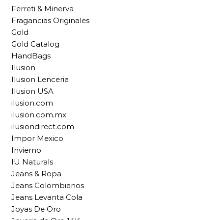
Ferreti & Minerva
Fragancias Originales
Gold
Gold Catalog
HandBags
Ilusion
Ilusion Lenceria
Ilusion USA
ilusion.com
ilusion.com.mx
ilusiondirect.com
Impor Mexico
Invierno
IU Naturals
Jeans & Ropa
Jeans Colombianos
Jeans Levanta Cola
Joyas De Oro