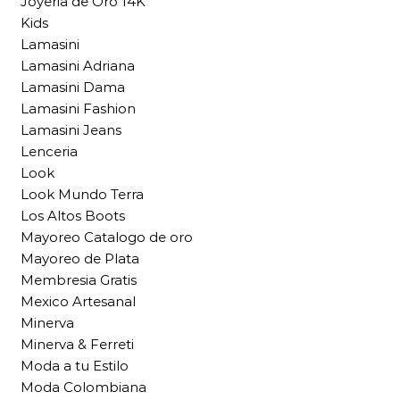
Joyeria de Oro 14K
Kids
Lamasini
Lamasini Adriana
Lamasini Dama
Lamasini Fashion
Lamasini Jeans
Lenceria
Look
Look Mundo Terra
Los Altos Boots
Mayoreo Catalogo de oro
Mayoreo de Plata
Membresia Gratis
Mexico Artesanal
Minerva
Minerva & Ferreti
Moda a tu Estilo
Moda Colombiana