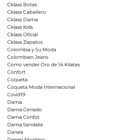
Cklass Botas
Cklass Caballero
Cklass Dama
Cklass Kids
Cklass Oficial
Cklass Zapatos
Colombia y Su Moda
Colombian Jeans
Como vender Oro de 14 Kilates
Confort
Coqueta
Coqueta Moda Internacional
Covid19
Dama
Dama Cerrado
Dama Confot
Dama Sandalia
Danesi
Danesi Montero