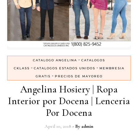
-
CATALOGO ANGELINA
CATALOGOS
-
-
CKLASS
CATALOGOS ESTADOS UNIDOS
MEMBRESIA
-
GRATIS
PRECIOS DE MAYOREO
Angelina Hosiery | Ropa
Interior por Docena | Lenceria
Por Docena
April 10, 2018
- By
admin