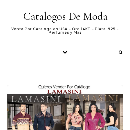
Skip to content
Catalogos De Moda
Venta Por Catalogo en USA – Oro 14KT – Plata .925 –
Perfumes y Mas