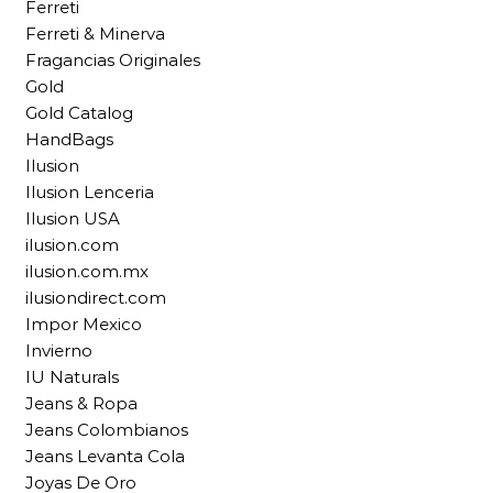
Ferreti
Ferreti & Minerva
Fragancias Originales
Gold
Gold Catalog
HandBags
Ilusion
Ilusion Lenceria
Ilusion USA
ilusion.com
ilusion.com.mx
ilusiondirect.com
Impor Mexico
Invierno
IU Naturals
Jeans & Ropa
Jeans Colombianos
Jeans Levanta Cola
Joyas De Oro