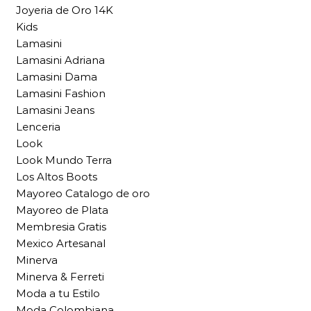
Joyeria de Oro 14K
Kids
Lamasini
Lamasini Adriana
Lamasini Dama
Lamasini Fashion
Lamasini Jeans
Lenceria
Look
Look Mundo Terra
Los Altos Boots
Mayoreo Catalogo de oro
Mayoreo de Plata
Membresia Gratis
Mexico Artesanal
Minerva
Minerva & Ferreti
Moda a tu Estilo
Moda Colombiana