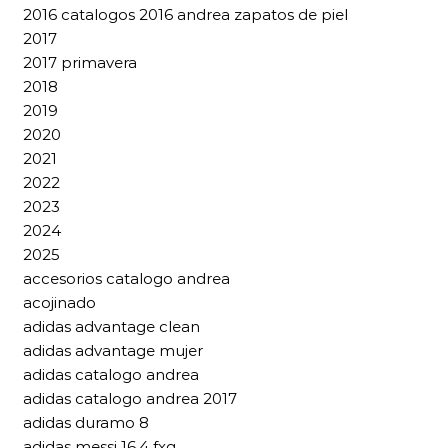
2016 catalogos 2016 andrea zapatos de piel
2017
2017 primavera
2018
2019
2020
2021
2022
2023
2024
2025
accesorios catalogo andrea
acojinado
adidas advantage clean
adidas advantage mujer
adidas catalogo andrea
adidas catalogo andrea 2017
adidas duramo 8
adidas messi 16.4 fxg